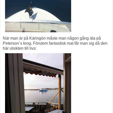
När man är på Käringön måste man någon gång äta på
Peterson´s krog. Förutom fantastisk mat får man sig då den
här utsikten till livs: