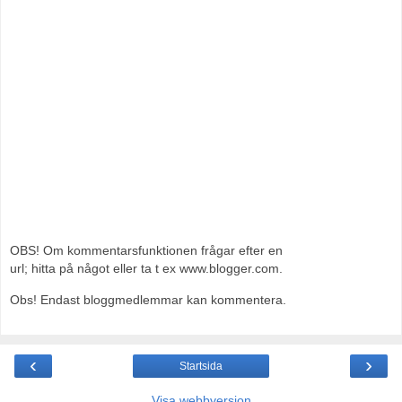
OBS! Om kommentarsfunktionen frågar efter en
url; hitta på något eller ta t ex www.blogger.com.
Obs! Endast bloggmedlemmar kan kommentera.
‹
›
Startsida
Visa webbversion