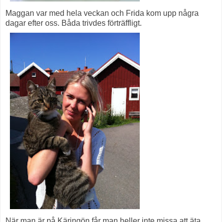
Maggan var med hela veckan och Frida kom upp några
dagar efter oss. Båda trivdes förträffligt.
När man är på Käringön får man heller inte missa att äta