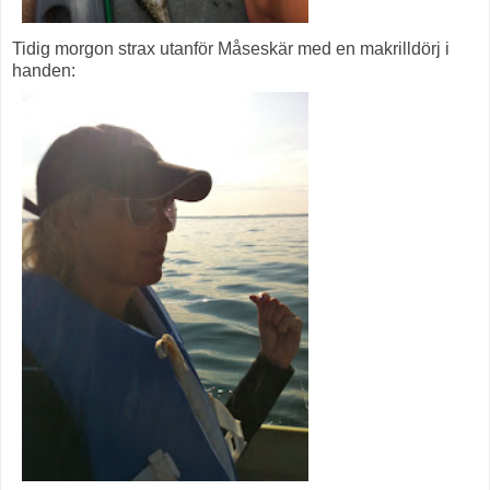
Tidig morgon strax utanför Måseskär med en makrilldörj i
handen: