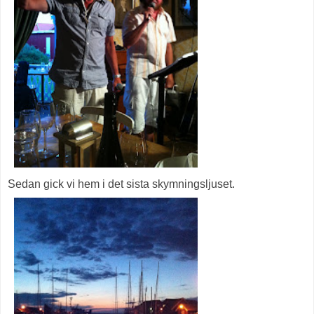
Sedan gick vi hem i det sista skymningsljuset.