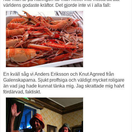
världens godaste kräftor. Det gjorde inte vi i alla fall:
En kväll såg vi Anders Eriksson och Knut Agnred från
Galenskaparna. Sjukt proffsiga och väldigt mycket roligare
än vad jag hade kunnat tänka mig. Jag skrattade mig halvt
fördärvad, faktiskt.