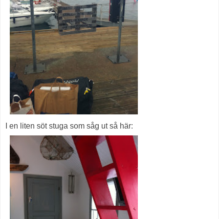
I en liten söt stuga som såg ut så här: