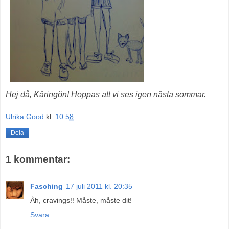
Hej då, Käringön! Hoppas att vi ses igen nästa sommar.
Ulrika Good
kl.
10:58
Dela
1 kommentar:
Fasching
17 juli 2011 kl. 20:35
Åh, cravings!! Måste, måste dit!
Svara