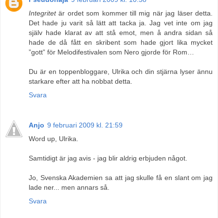
Integritet
är ordet som kommer till mig när jag läser detta.
Det hade ju varit så lätt att tacka ja. Jag vet inte om jag
själv hade klarat av att stå emot, men å andra sidan så
hade de då fått en skribent som hade gjort lika mycket
”gott” för Melodifestivalen som Nero gjorde för Rom…
Du är en toppenbloggare, Ulrika och din stjärna lyser ännu
starkare efter att ha nobbat detta.
Svara
Anjo
9 februari 2009 kl. 21:59
Word up, Ulrika.
Samtidigt är jag avis - jag blir aldrig erbjuden något.
Jo, Svenska Akademien sa att jag skulle få en slant om jag
lade ner... men annars så.
Svara