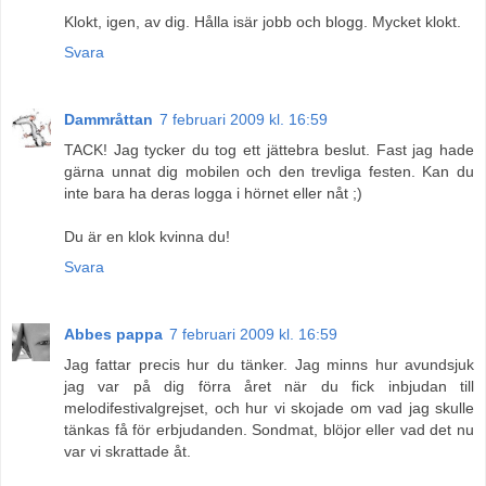
Klokt, igen, av dig. Hålla isär jobb och blogg. Mycket klokt.
Svara
Dammråttan
7 februari 2009 kl. 16:59
TACK! Jag tycker du tog ett jättebra beslut. Fast jag hade
gärna unnat dig mobilen och den trevliga festen. Kan du
inte bara ha deras logga i hörnet eller nåt ;)
Du är en klok kvinna du!
Svara
Abbes pappa
7 februari 2009 kl. 16:59
Jag fattar precis hur du tänker. Jag minns hur avundsjuk
jag var på dig förra året när du fick inbjudan till
melodifestivalgrejset, och hur vi skojade om vad jag skulle
tänkas få för erbjudanden. Sondmat, blöjor eller vad det nu
var vi skrattade åt.