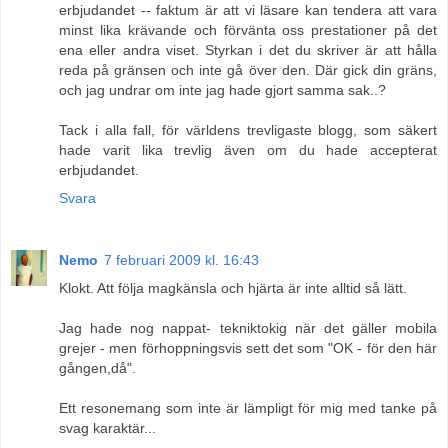
erbjudandet -- faktum är att vi läsare kan tendera att vara
minst lika krävande och förvänta oss prestationer på det
ena eller andra viset. Styrkan i det du skriver är att hålla
reda på gränsen och inte gå över den. Där gick din gräns,
och jag undrar om inte jag hade gjort samma sak..?
Tack i alla fall, för världens trevligaste blogg, som säkert
hade varit lika trevlig även om du hade accepterat
erbjudandet.
Svara
Nemo
7 februari 2009 kl. 16:43
Klokt. Att följa magkänsla och hjärta är inte alltid så lätt.
Jag hade nog nappat- tekniktokig när det gäller mobila
grejer - men förhoppningsvis sett det som "OK - för den här
gången,då".
Ett resonemang som inte är lämpligt för mig med tanke på
svag karaktär...