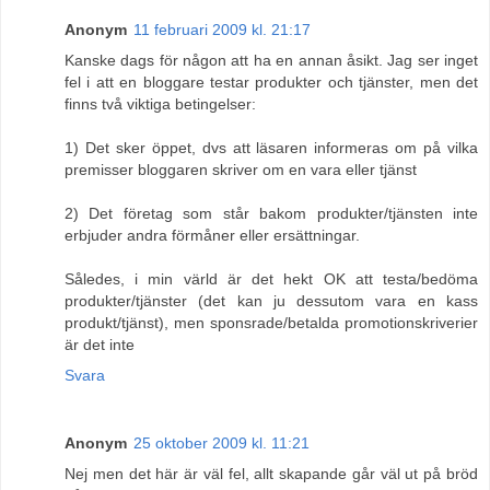
Anonym
11 februari 2009 kl. 21:17
Kanske dags för någon att ha en annan åsikt. Jag ser inget
fel i att en bloggare testar produkter och tjänster, men det
finns två viktiga betingelser:
1) Det sker öppet, dvs att läsaren informeras om på vilka
premisser bloggaren skriver om en vara eller tjänst
2) Det företag som står bakom produkter/tjänsten inte
erbjuder andra förmåner eller ersättningar.
Således, i min värld är det hekt OK att testa/bedöma
produkter/tjänster (det kan ju dessutom vara en kass
produkt/tjänst), men sponsrade/betalda promotionskriverier
är det inte
Svara
Anonym
25 oktober 2009 kl. 11:21
Nej men det här är väl fel, allt skapande går väl ut på bröd