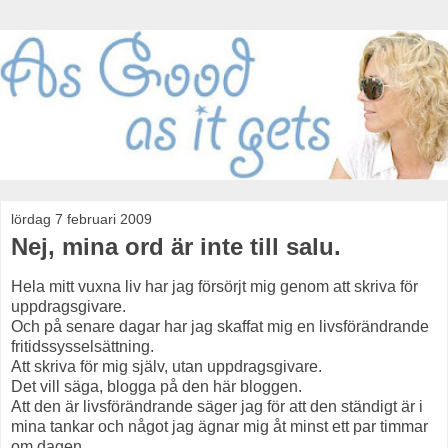
lördag 7 februari 2009
Nej, mina ord är inte till salu.
Hela mitt vuxna liv har jag försörjt mig genom att skriva för
uppdragsgivare.
Och på senare dagar har jag skaffat mig en livsförändrande
fritidssysselsättning.
Att skriva för mig själv, utan uppdragsgivare.
Det vill säga, blogga på den här bloggen.
Att den är livsförändrande säger jag för att den ständigt är i
mina tankar och något jag ägnar mig åt minst ett par timmar
om dagen.