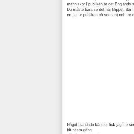
människor i publiken är det Englands s
Du måste bara se det här klippet, där 
en tjej ur publiken på scenen) och tar d
Något blandade känslor fick jag lite s
hit nästa gång.