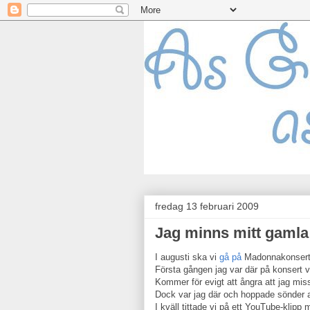
fredag 13 februari 2009
Jag minns mitt gamla 
I augusti ska vi
gå på
Madonnakonserten
Första gången jag var där på konsert 
Kommer för evigt att ångra att jag mis
Dock var jag där och hoppade sönder 
I kväll tittade vi på ett YouTube-klip