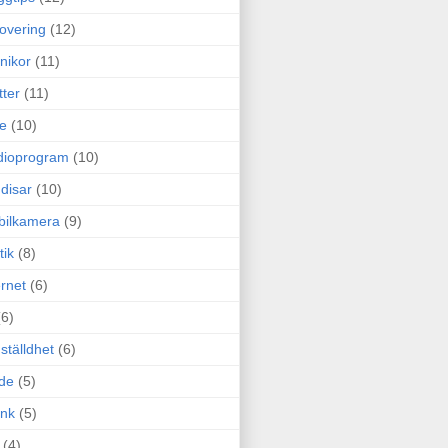
overing
(12)
nikor
(11)
tter
(11)
e
(10)
dioprogram
(10)
disar
(10)
bilkamera
(9)
tik
(8)
ernet
(6)
(6)
ställdhet
(6)
de
(5)
ink
(5)
(4)