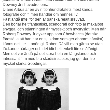
Downey Jr i huvudrollerna.
Diane Arbus är en av nittonhundratalets mest kända
fotografer och filmen handlar om hennes liv.
Fast ändå inte, för den är ganska rejält skruvad.
Den börjar helt fantastiskt, scenografi och foto är makalöst
snygga, och stämningen är mystiskt och mysrysigt. Men när
Roberg Downey Jr dyker upp som Chewbacca (det ska
föreställa att han har en sjukdom som ger abnorm hårväxt)
känns det lite ... onödigt. Robert DJ vill man gärna se utan
täckande hårlager och det blir helt enkelt lite småfånigt.
Men det var ändå på det stora hela en fängslande och
intressant film med bra skådisinsatser, jag ger den tre
mycket starka Goodingar.