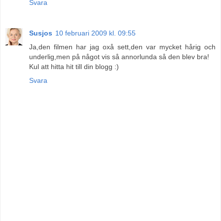
Svara
Susjos
10 februari 2009 kl. 09:55
Ja,den filmen har jag oxå sett,den var mycket hårig och
underlig,men på något vis så annorlunda så den blev bra!
Kul att hitta hit till din blogg :)
Svara