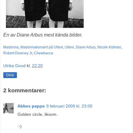
En av Diane Arbus mest kända bilder.
Madonna
,
Madonnakonsert på Ullevi
,
Ullevi
,
Diane Arbus
,
Nicole Kidman
,
Robert Downey Jr
,
Chewbacca
Ulrika Good
kl.
22:20
Dela
2 kommentarer:
Abbes pappa
9 februari 2009 kl. 23:00
Golden circle, liksom.
:-)