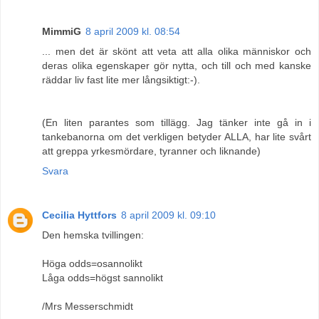
MimmiG
8 april 2009 kl. 08:54
... men det är skönt att veta att alla olika människor och
deras olika egenskaper gör nytta, och till och med kanske
räddar liv fast lite mer långsiktigt:-).
(En liten parantes som tillägg. Jag tänker inte gå in i
tankebanorna om det verkligen betyder ALLA, har lite svårt
att greppa yrkesmördare, tyranner och liknande)
Svara
Cecilia Hyttfors
8 april 2009 kl. 09:10
Den hemska tvillingen:
Höga odds=osannolikt
Låga odds=högst sannolikt
/Mrs Messerschmidt