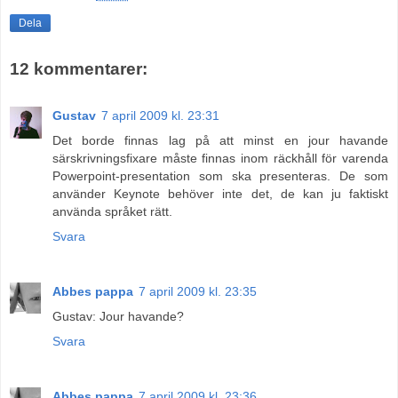
Dela
12 kommentarer:
Gustav
7 april 2009 kl. 23:31
Det borde finnas lag på att minst en jour havande
särskrivningsfixare måste finnas inom räckhåll för varenda
Powerpoint-presentation som ska presenteras. De som
använder Keynote behöver inte det, de kan ju faktiskt
använda språket rätt.
Svara
Abbes pappa
7 april 2009 kl. 23:35
Gustav: Jour havande?
Svara
Abbes pappa
7 april 2009 kl. 23:36