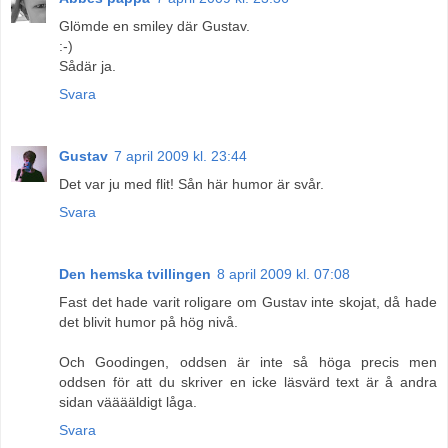
Glömde en smiley där Gustav.
:-)
Sådär ja.
Svara
Gustav
7 april 2009 kl. 23:44
Det var ju med flit! Sån här humor är svår.
Svara
Den hemska tvillingen
8 april 2009 kl. 07:08
Fast det hade varit roligare om Gustav inte skojat, då hade
det blivit humor på hög nivå.
Och Goodingen, oddsen är inte så höga precis men
oddsen för att du skriver en icke läsvärd text är å andra
sidan vääääldigt låga.
Svara