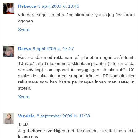
Rebecca
9 april 2009 kl. 13:45
ville bara säga: hahaha. Jag skrattade tyst så jag fick tårar i
ögonen.
Svara
Deeva
9 april 2009 kl. 15:27
Fast det där med reklamare på planet är nog inte så dumt.
Tänk på alla tiotusenmetersklubbsaspiranter (inte en enda
särskrivning) som spanat in snyggingen på plats 4G. Då
skulle det sitta fint med support från en PR-konsult eller
reklamare som kan bättra på imagen innan man sätter in
stöten.
Svara
Vendela
8 september 2009 kl. 11:28
Tack!
Jag behövde verkligen det förlösande skrattet som ditt
inlägg gav.