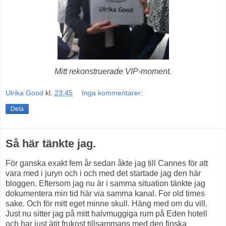
Mitt rekonstruerade VIP-moment.
Ulrika Good
kl.
23:45
Inga kommentarer:
Dela
Så här tänkte jag.
För ganska exakt fem år sedan åkte jag till Cannes för att
vara med i juryn och i och med det startade jag den här
bloggen. Eftersom jag nu är i samma situation tänkte jag
dokumentera min tid här via samma kanal. For old times
sake. Och för mitt eget minne skull. Häng med om du vill.
Just nu sitter jag på mitt halvmuggiga rum på Eden hotell
och har just ätit frukost tillsammans med den finska