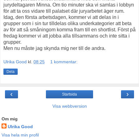
jurydeltagaren Minna. Om tio minuter ska vi samlas i lobbyn
för att ta oss vidare till palatset där juryarbetet äger rum.
Idag, den första arbetsdagen, kommer vi att delas in i
grupper som i sin tur tilldelas olika underkategorier att beta
av för att så småningom komma fram till en shortlist. Först på
fredag kommer vi att jobba alla tillsammans och inte sitta i
grupper.
Men nu måste jag skynda mig ner till de andra.
Ulrika Good
kl.
08:25
1 kommentar:
Dela
‹
›
Startsida
Visa webbversion
Om mig
Ulrika Good
Visa hela min profil