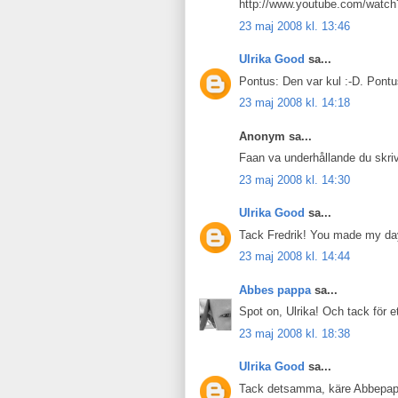
http://www.youtube.com/watc
23 maj 2008 kl. 13:46
Ulrika Good
sa...
Pontus: Den var kul :-D. Pontu
23 maj 2008 kl. 14:18
Anonym sa...
Faan va underhållande du skriv
23 maj 2008 kl. 14:30
Ulrika Good
sa...
Tack Fredrik! You made my day
23 maj 2008 kl. 14:44
Abbes pappa
sa...
Spot on, Ulrika! Och tack för e
23 maj 2008 kl. 18:38
Ulrika Good
sa...
Tack detsamma, käre Abbepappa