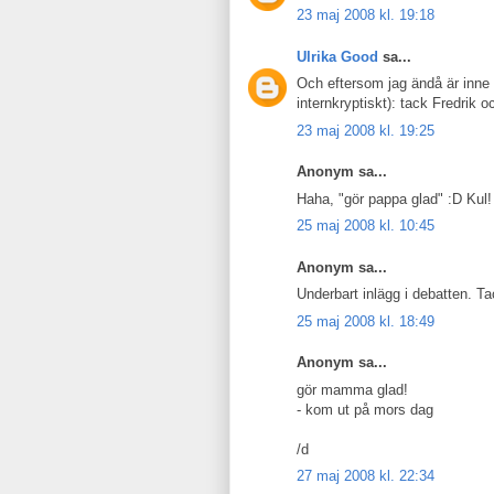
23 maj 2008 kl. 19:18
Ulrika Good
sa...
Och eftersom jag ändå är inne p
internkryptiskt): tack Fredrik 
23 maj 2008 kl. 19:25
Anonym sa...
Haha, "gör pappa glad" :D Kul
25 maj 2008 kl. 10:45
Anonym sa...
Underbart inlägg i debatten. Ta
25 maj 2008 kl. 18:49
Anonym sa...
gör mamma glad!
- kom ut på mors dag
/d
27 maj 2008 kl. 22:34