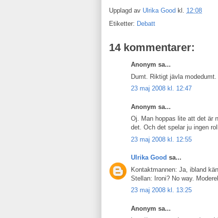
Upplagd av
Ulrika Good
kl.
12:08
Etiketter:
Debatt
14 kommentarer:
Anonym sa...
Dumt. Riktigt jävla modedumt
23 maj 2008 kl. 12:47
Anonym sa...
Oj. Man hoppas lite att det är n
det. Och det spelar ju ingen r
23 maj 2008 kl. 12:55
Ulrika Good
sa...
Kontaktmannen: Ja, ibland kän
Stellan: Ironi? No way. Moderek
23 maj 2008 kl. 13:25
Anonym sa...