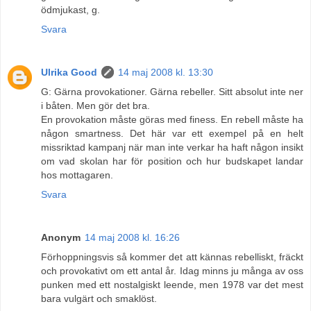
ödmjukast, g.
Svara
Ulrika Good
14 maj 2008 kl. 13:30
G: Gärna provokationer. Gärna rebeller. Sitt absolut inte ner
i båten. Men gör det bra.
En provokation måste göras med finess. En rebell måste ha
någon smartness. Det här var ett exempel på en helt
missriktad kampanj när man inte verkar ha haft någon insikt
om vad skolan har för position och hur budskapet landar
hos mottagaren.
Svara
Anonym
14 maj 2008 kl. 16:26
Förhoppningsvis så kommer det att kännas rebelliskt, fräckt
och provokativt om ett antal år. Idag minns ju många av oss
punken med ett nostalgiskt leende, men 1978 var det mest
bara vulgärt och smaklöst.