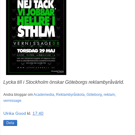
Lycka till i Stockholm önskar Göteborgs reklambyråvärld.
Andra bloggar om
Academedia
,
Reklambyråskola
,
Göteborg
,
reklam
,
vernissage
Ulrika Good
kl.
17:40
Dela