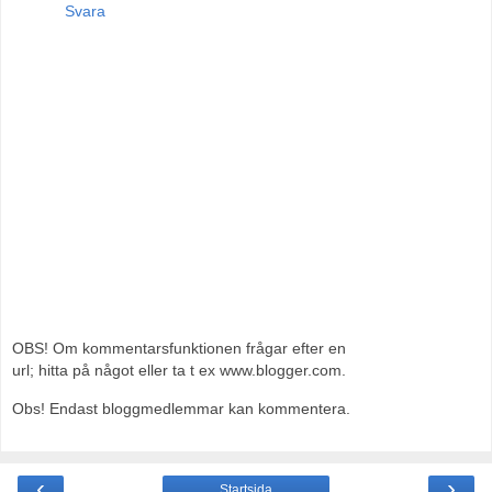
Svara
OBS! Om kommentarsfunktionen frågar efter en
url; hitta på något eller ta t ex www.blogger.com.
Obs! Endast bloggmedlemmar kan kommentera.
‹
›
Startsida