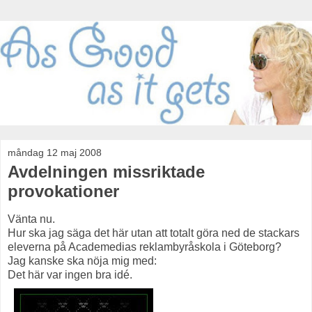
måndag 12 maj 2008
Avdelningen missriktade
provokationer
Vänta nu.
Hur ska jag säga det här utan att totalt göra ned de stackars
eleverna på Academedias reklambyråskola i Göteborg?
Jag kanske ska nöja mig med:
Det här var ingen bra idé.