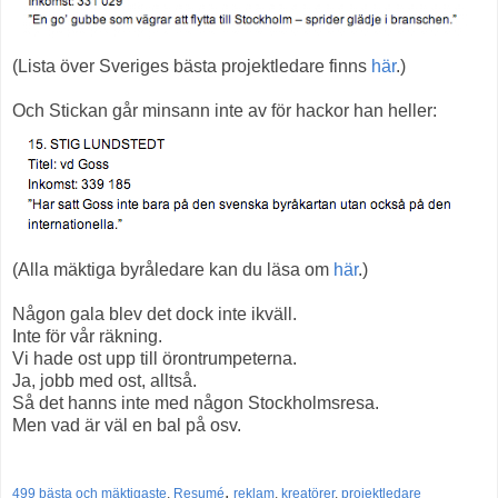
(Lista över Sveriges bästa projektledare finns
här
.)
Och Stickan går minsann inte av för hackor han heller:
(Alla mäktiga byråledare kan du läsa om
här
.)
Någon gala blev det dock inte ikväll.
Inte för vår räkning.
Vi hade ost upp till örontrumpeterna.
Ja, jobb med ost, alltså.
Så det hanns inte med någon Stockholmsresa.
Men vad är väl en bal på osv.
,
499 bästa och mäktigaste
,
Resumé
reklam
,
kreatörer
,
projektledare