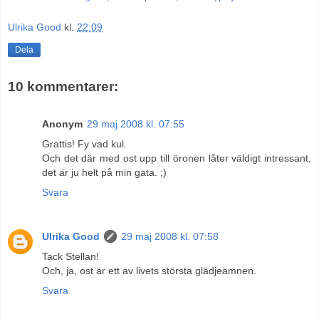
Ulrika Good
kl.
22:09
Dela
10 kommentarer:
Anonym
29 maj 2008 kl. 07:55
Grattis! Fy vad kul.
Och det där med ost upp till öronen låter väldigt intressant,
det är ju helt på min gata. ;)
Svara
Ulrika Good
29 maj 2008 kl. 07:58
Tack Stellan!
Och, ja, ost är ett av livets största glädjeämnen.
Svara