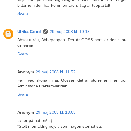
bitterhet i den här kommentaren. Jag är tuppastolt.
Svara
Ulrika Good
29 maj 2008 kl. 10:13
Absolut rätt, Abbepappan. Det är GOSS som är den stora
vinnaren.
Svara
Anonym
29 maj 2008 kl. 11:52
Fan, vad sköna ni är, Gossar. det är större än man tror.
Åtminstone i reklamvärlden.
Svara
Anonym
29 maj 2008 kl. 13:08
Lyfter på hatten! =)
"Stolt men aldrig nöjd", som någon storhet sa.