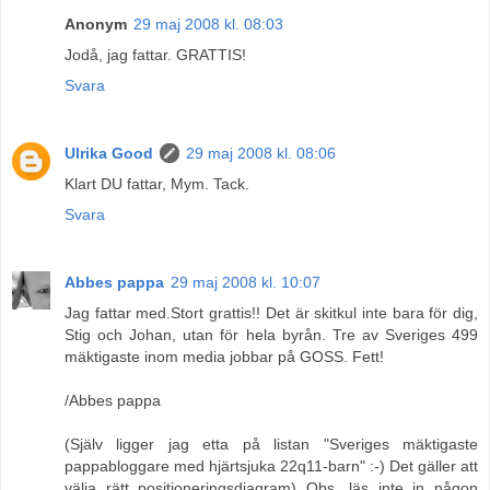
Anonym
29 maj 2008 kl. 08:03
Jodå, jag fattar. GRATTIS!
Svara
Ulrika Good
29 maj 2008 kl. 08:06
Klart DU fattar, Mym. Tack.
Svara
Abbes pappa
29 maj 2008 kl. 10:07
Jag fattar med.Stort grattis!! Det är skitkul inte bara för dig,
Stig och Johan, utan för hela byrån. Tre av Sveriges 499
mäktigaste inom media jobbar på GOSS. Fett!
/Abbes pappa
(Själv ligger jag etta på listan "Sveriges mäktigaste
pappabloggare med hjärtsjuka 22q11-barn" :-) Det gäller att
välja rätt positioneringsdiagram) Obs, läs inte in någon