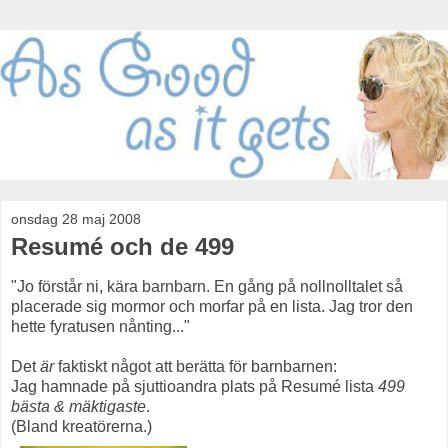
onsdag 28 maj 2008
Resumé och de 499
"Jo förstår ni, kära barnbarn. En gång på nollnolltalet så
placerade sig mormor och morfar på en lista. Jag tror den
hette fyratusen nånting..."
Det
är
faktiskt något att berätta för barnbarnen:
Jag hamnade på sjuttioandra plats på Resumé lista
499
bästa & mäktigaste
.
(Bland kreatörerna.)