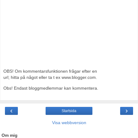
OBS! Om kommentarsfunktionen frågar efter en
url; hitta på något eller ta t ex www.blogger.com.
Obs! Endast bloggmedlemmar kan kommentera.
‹
›
Startsida
Visa webbversion
Om mig