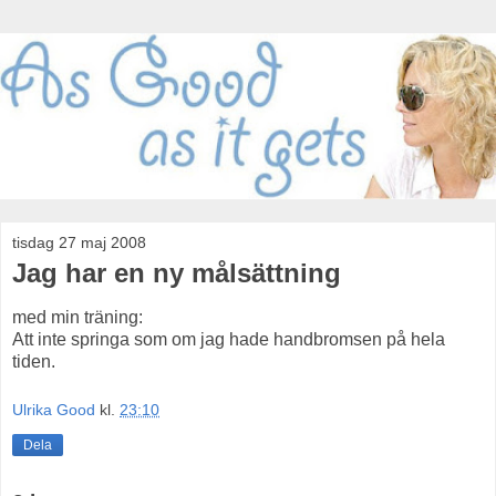
tisdag 27 maj 2008
Jag har en ny målsättning
med min träning:
Att inte springa som om jag hade handbromsen på hela
tiden.
Ulrika Good
kl.
23:10
Dela