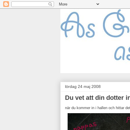
lördag 24 maj 2008
Du vet att din dotter 
när du kommer in i hallen och hittar det