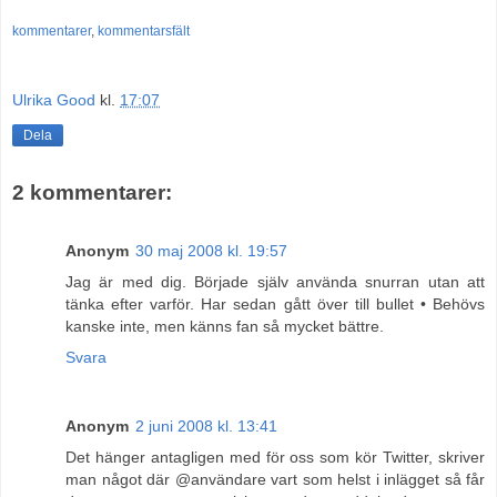
kommentarer
,
kommentarsfält
Ulrika Good
kl.
17:07
Dela
2 kommentarer:
Anonym
30 maj 2008 kl. 19:57
Jag är med dig. Började själv använda snurran utan att
tänka efter varför. Har sedan gått över till bullet • Behövs
kanske inte, men känns fan så mycket bättre.
Svara
Anonym
2 juni 2008 kl. 13:41
Det hänger antagligen med för oss som kör Twitter, skriver
man något där @användare vart som helst i inlägget så får