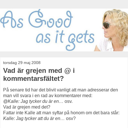
torsdag 29 maj 2008
Vad är grejen med @ i
kommentarsfältet?
På senare tid har det blivit vanligt att man adresserar den
man vill svara i en rad av kommentarer med:
@Kalle: Jag tycker du är en…
osv.
Vad är grejen med det?
Fattar inte Kalle att man syftar på honom om det bara står:
Kalle: Jag tycker att du är en…
osv?