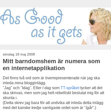
söndag 18 maj 2008
Mitt barndomshem är numera som
en internetapplikation
Det finns två ord som är överrepresenterade när jag ska
inleda mina blogginlägg.
"Jag" och "Idag". Eller
I dag
som
TT-språket
tycker att det
ska skrivas, men som jag helt rebelliskt beslutat mig för att
strunta i.
(Detta skrev jag bara för att undvika att inleda detta inlägg
med det kanske tredje vanligaste ordet som är "
Igår
".)