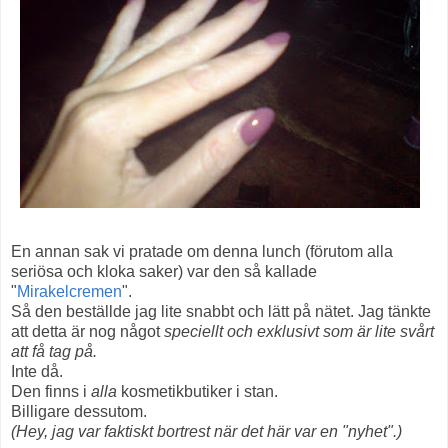
En annan sak vi pratade om denna lunch (förutom alla
seriösa och kloka saker) var den så kallade
"
Mirakelcremen
".
Så den beställde jag lite snabbt och lätt på nätet. Jag tänkte
att detta är nog något
speciellt och exklusivt som är lite svårt
att få tag på.
Inte då.
Den finns i
alla
kosmetikbutiker i stan.
Billigare dessutom.
(Hey, jag var faktiskt bortrest när det här var en "nyhet".)