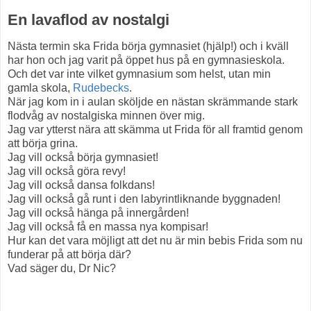
En lavaflod av nostalgi
Nästa termin ska Frida börja gymnasiet (hjälp!) och i kväll
har hon och jag varit på öppet hus på en gymnasieskola.
Och det var inte vilket gymnasium som helst, utan min
gamla skola,
Rudebecks
.
När jag kom in i aulan sköljde en nästan skrämmande stark
flodvåg av nostalgiska minnen över mig.
Jag var ytterst nära att skämma ut Frida för all framtid genom
att börja grina.
Jag vill också börja gymnasiet!
Jag vill också göra revy!
Jag vill också dansa folkdans!
Jag vill också gå runt i den labyrintliknande byggnaden!
Jag vill också hänga på innergården!
Jag vill också få en massa nya kompisar!
Hur kan det vara möjligt att det nu är min bebis Frida som nu
funderar på att börja där?
Vad säger du, Dr Nic?