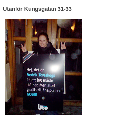
Utanför Kungsgatan 31-33