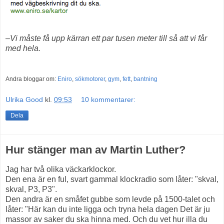
–Vi måste få upp kärran ett par tusen meter till så att vi får
med hela.
Andra bloggar om:
Eniro
,
sökmotorer
,
gym
,
fett
,
bantning
Ulrika Good
kl.
09:53
10 kommentarer:
Dela
Hur stänger man av Martin Luther?
Jag har två olika väckarklockor.
Den ena är en ful, svart gammal klockradio som låter: "skval,
skval, P3, P3".
Den andra är en småfet gubbe som levde på 1500-talet och
låter: "Här kan du inte ligga och tryna hela dagen Det är ju
massor av saker du ska hinna med. Och du vet hur illa du