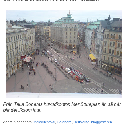
Från Telia Soneras huvudkontor. Mer Stureplan än så här
blir det liksom inte.
Andra bloggar om:
Melodifestival
,
Göteborg
,
Deltävling
,
bloggosfären