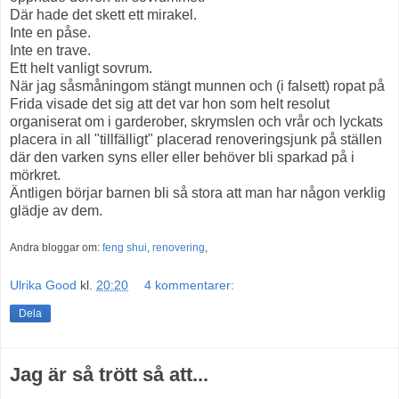
Där hade det skett ett mirakel.
Inte en påse.
Inte en trave.
Ett helt vanligt sovrum.
När jag såsmåningom stängt munnen och (i falsett) ropat på
Frida visade det sig att det var hon som helt resolut
organiserat om i garderober, skrymslen och vrår och lyckats
placera in all "tillfälligt" placerad renoveringsjunk på ställen
där den varken syns eller eller behöver bli sparkad på i
mörkret.
Äntligen börjar barnen bli så stora att man har någon verklig
glädje av dem.
Andra bloggar om:
feng shui
,
renovering
,
Ulrika Good
kl.
20:20
4 kommentarer:
Dela
Jag är så trött så att...