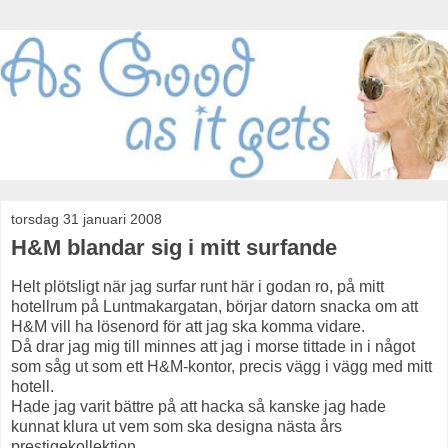
torsdag 31 januari 2008
H&M blandar sig i mitt surfande
Helt plötsligt när jag surfar runt här i godan ro, på mitt
hotellrum på Luntmakargatan, börjar datorn snacka om att
H&M vill ha lösenord för att jag ska komma vidare.
Då drar jag mig till minnes att jag i morse tittade in i något
som såg ut som ett H&M-kontor, precis vägg i vägg med mitt
hotell.
Hade jag varit bättre på att hacka så kanske jag hade
kunnat klura ut vem som ska designa nästa års
prestigekollektion.