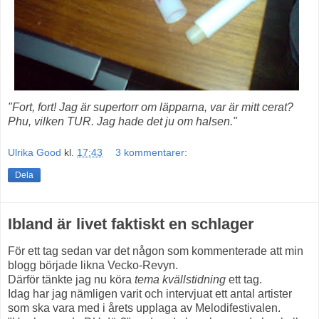
"Fort, fort! Jag är supertorr om läpparna, var är mitt cerat?
Phu,
vilken TUR. Jag hade det ju om halsen."
Ulrika Good
kl.
17:43
3 kommentarer:
Dela
Ibland är livet faktiskt en schlager
För ett tag sedan var det någon som kommenterade att min
blogg började likna Vecko-Revyn.
Därför tänkte jag nu köra
tema kvällstidning
ett tag.
Idag har jag nämligen varit och intervjuat ett antal artister
som ska vara med i årets upplaga av Melodifestivalen.