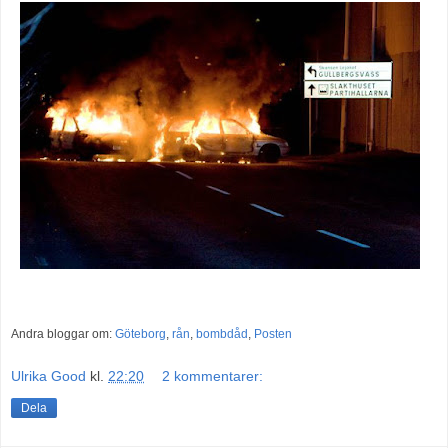
Andra bloggar om:
Göteborg
,
rån
,
bombdåd
,
Posten
Ulrika Good
kl.
22:20
2 kommentarer:
Dela