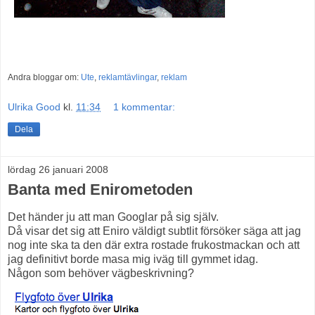
Andra bloggar om:
Ute
,
reklamtävlingar
,
reklam
Ulrika Good
kl.
11:34
1 kommentar:
Dela
lördag 26 januari 2008
Banta med Enirometoden
Det händer ju att man Googlar på sig själv.
Då visar det sig att Eniro väldigt subtlit försöker säga att jag
nog inte ska ta den där extra rostade frukostmackan och att
jag definitivt borde masa mig iväg till gymmet idag.
Någon som behöver vägbeskrivning?