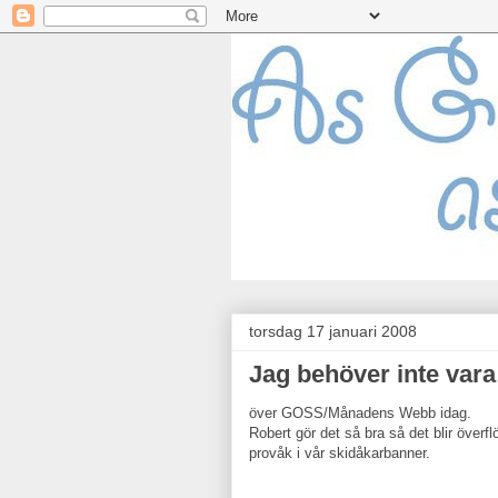
torsdag 17 januari 2008
Jag behöver inte vara
över GOSS/Månadens Webb idag.
Robert gör det så bra så det blir överfl
provåk i vår skidåkarbanner.