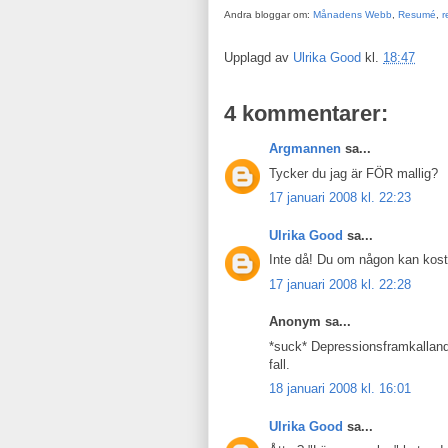
Andra bloggar om:
Månadens Webb
,
Resumé
,
r
Upplagd av
Ulrika Good
kl.
18:47
4 kommentarer:
Argmannen
sa...
Tycker du jag är FÖR mallig?
17 januari 2008 kl. 22:23
Ulrika Good
sa...
Inte då! Du om någon kan kost
17 januari 2008 kl. 22:28
Anonym sa...
*suck* Depressionsframkallande.
fall.
18 januari 2008 kl. 16:01
Ulrika Good
sa...