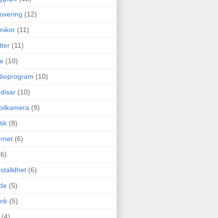
overing
(12)
nikor
(11)
tter
(11)
e
(10)
dioprogram
(10)
disar
(10)
bilkamera
(9)
tik
(8)
ernet
(6)
(6)
ställdhet
(6)
de
(5)
ink
(5)
(4)