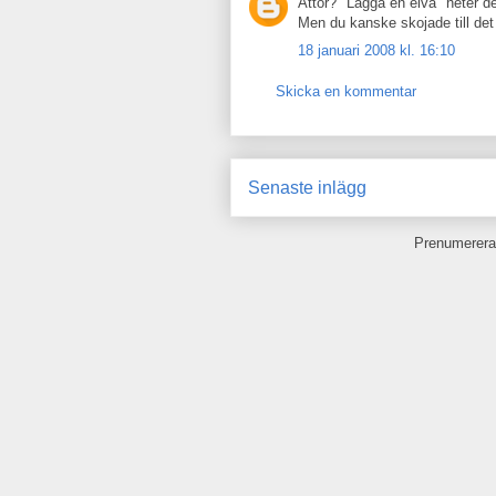
Åttor? "Lägga en elva" heter de
Men du kanske skojade till det 
18 januari 2008 kl. 16:10
Skicka en kommentar
Senaste inlägg
Prenumerera