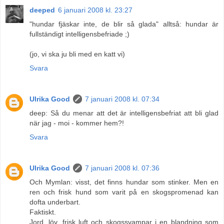
deeped
6 januari 2008 kl. 23:27
"hundar fjäskar inte, de blir så glada" alltså: hundar är
fullständigt intelligensbefriade ;)
(jo, vi ska ju bli med en katt vi)
Svara
Ulrika Good
7 januari 2008 kl. 07:34
deep: Så du menar att det är intelligensbefriat att bli glad
när jag - moi - kommer hem?!
Svara
Ulrika Good
7 januari 2008 kl. 07:36
Och Mymlan: visst, det finns hundar som stinker. Men en
ren och frisk hund som varit på en skogspromenad kan
dofta underbart.
Faktiskt.
Jord, löv, frisk luft och skogssvampar i en blandning som