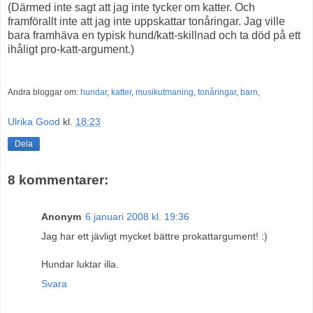
(Därmed inte sagt att jag inte tycker om katter. Och
framförallt inte att jag inte uppskattar tonåringar. Jag ville
bara framhäva en typisk hund/katt-skillnad och ta död på ett
ihåligt pro-katt-argument.)
Andra bloggar om:
hundar
,
katter
,
musikutmaning
,
tonåringar
,
barn
,
Ulrika Good
kl.
18:23
Dela
8 kommentarer:
Anonym
6 januari 2008 kl. 19:36
Jag har ett jävligt mycket bättre prokattargument! :)
Hundar luktar illa.
Svara