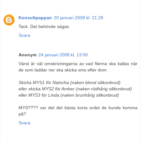
Konsultpappan
20 januari 2008 kl. 21:28
Tack. Det behövde sägas.
Svara
Anonym
24 januari 2008 kl. 13:00
Värst är väl omskrivningarna av vad filerna ska kallas när
de som laddar ner ska skicka sms efter dom
Skicka MYS1 för Natscha (naken blond silikonbrud)
eller skicka MYS2 för Amber (naken rödhårig silikonbrud)
eller MYS3 för Linda (naken brunhårig silikonbrud)
MYS???? var det det bästa korta ordet de kunde komma
på?
Svara