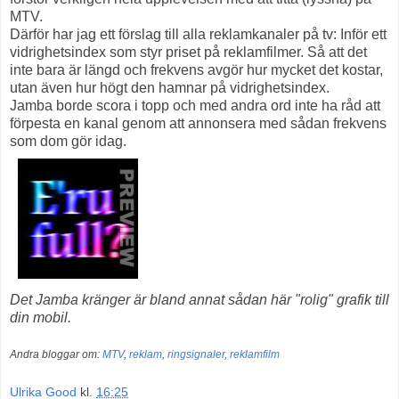
MTV.
Därför har jag ett förslag till alla reklamkanaler på tv: Inför ett
vidrighetsindex som styr priset på reklamfilmer. Så att det
inte bara är längd och frekvens avgör hur mycket det kostar,
utan även hur högt den hamnar på vidrighetsindex.
Jamba borde scora i topp och med andra ord inte ha råd att
förpesta en kanal genom att annonsera med sådan frekvens
som dom gör idag.
Det Jamba kränger är bland annat sådan här "rolig" grafik till
din mobil.
Andra bloggar om:
MTV
,
reklam
,
ringsignaler
,
reklamfilm
Ulrika Good
kl.
16:25