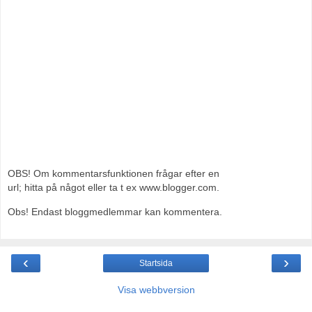
OBS! Om kommentarsfunktionen frågar efter en
url; hitta på något eller ta t ex www.blogger.com.
Obs! Endast bloggmedlemmar kan kommentera.
‹
›
Startsida
Visa webbversion