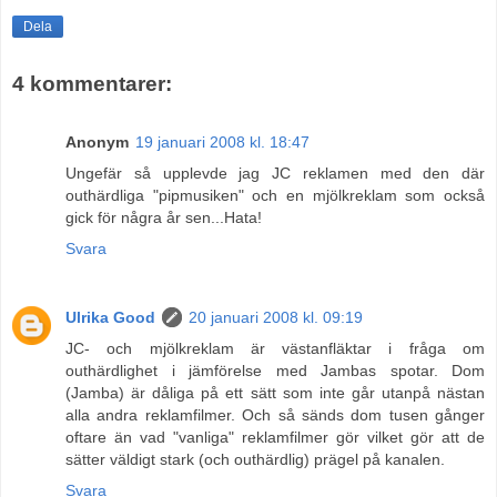
Dela
4 kommentarer:
Anonym
19 januari 2008 kl. 18:47
Ungefär så upplevde jag JC reklamen med den där
outhärdliga "pipmusiken" och en mjölkreklam som också
gick för några år sen...Hata!
Svara
Ulrika Good
20 januari 2008 kl. 09:19
JC- och mjölkreklam är västanfläktar i fråga om
outhärdlighet i jämförelse med Jambas spotar. Dom
(Jamba) är dåliga på ett sätt som inte går utanpå nästan
alla andra reklamfilmer. Och så sänds dom tusen gånger
oftare än vad "vanliga" reklamfilmer gör vilket gör att de
sätter väldigt stark (och outhärdlig) prägel på kanalen.
Svara