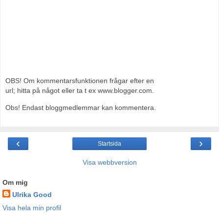
OBS! Om kommentarsfunktionen frågar efter en
url; hitta på något eller ta t ex www.blogger.com.
Obs! Endast bloggmedlemmar kan kommentera.
‹
›
Startsida
Visa webbversion
Om mig
Ulrika Good
Visa hela min profil