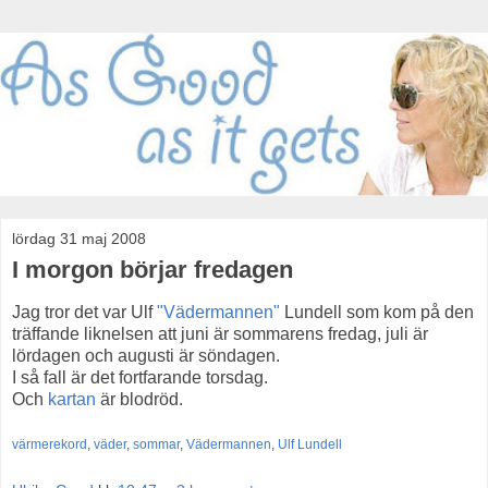
lördag 31 maj 2008
I morgon börjar fredagen
Jag tror det var Ulf
"Vädermannen"
Lundell som kom på den
träffande liknelsen att juni är sommarens fredag, juli är
lördagen och augusti är söndagen.
I så fall är det fortfarande torsdag.
Och
kartan
är blodröd.
värmerekord
,
väder
,
sommar
,
Vädermannen
,
Ulf Lundell