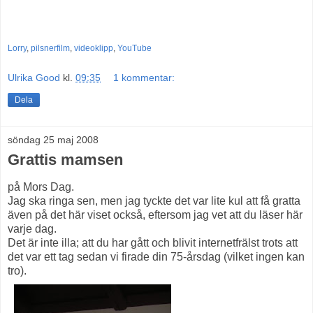
Lorry
,
pilsnerfilm
,
videoklipp
,
YouTube
Ulrika Good
kl.
09:35
1 kommentar:
Dela
söndag 25 maj 2008
Grattis mamsen
på Mors Dag.
Jag ska ringa sen, men jag tyckte det var lite kul att få gratta
även på det här viset också, eftersom jag vet att du läser här
varje dag.
Det är inte illa; att du har gått och blivit internetfrälst trots att
det var ett tag sedan vi firade din 75-årsdag (vilket ingen kan
tro).