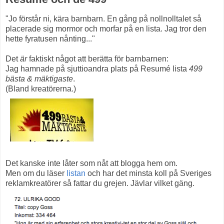
"Jo förstår ni, kära barnbarn. En gång på nollnolltalet så
placerade sig mormor och morfar på en lista. Jag tror den
hette fyratusen nånting..."
Det
är
faktiskt något att berätta för barnbarnen:
Jag hamnade på sjuttioandra plats på Resumé lista
499
bästa & mäktigaste
.
(Bland kreatörerna.)
Det kanske inte låter som nåt att blogga hem om.
Men om du läser
listan
och har det minsta koll på Sveriges
reklamkreatörer så fattar du grejen. Jävlar vilket gäng.