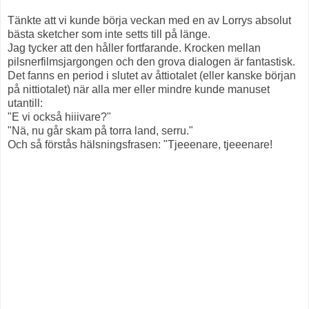
Tänkte att vi kunde börja veckan med en av Lorrys absolut
bästa sketcher som inte setts till på länge.
Jag tycker att den håller fortfarande. Krocken mellan
pilsnerfilmsjargongen och den grova dialogen är fantastisk.
Det fanns en period i slutet av åttiotalet (eller kanske början
på nittiotalet) när alla mer eller mindre kunde manuset
utantill:
"E vi också hiiivare?"
"Nä, nu går skam på torra land, serru."
Och så förstås hälsningsfrasen: "Tjeeenare, tjeeenare!