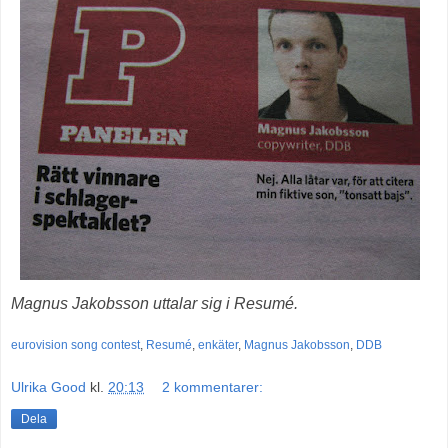
Magnus Jakobsson uttalar sig i Resumé.
eurovision song contest
,
Resumé
,
enkäter
,
Magnus Jakobsson
,
DDB
Ulrika Good
kl.
20:13
2 kommentarer:
Dela