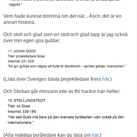
Vem hade kunnat drömma om det när... Äsch, det är en
annan historia.
Och stolt och glad som en stolt och glad tupp är jag också
över min egen goa gubbe:
(Lista över Sveriges bästa projektledare finns
här
.)
Och Stickan går minsann inte av för hackor han heller:
(Alla mäktiga byråledare kan du läsa om
här
.)