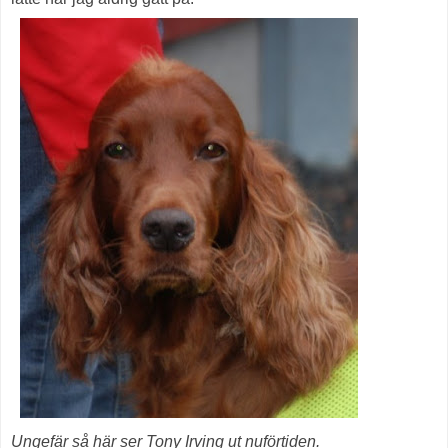
Ungefär så här ser Tony Irving ut nuförtiden.