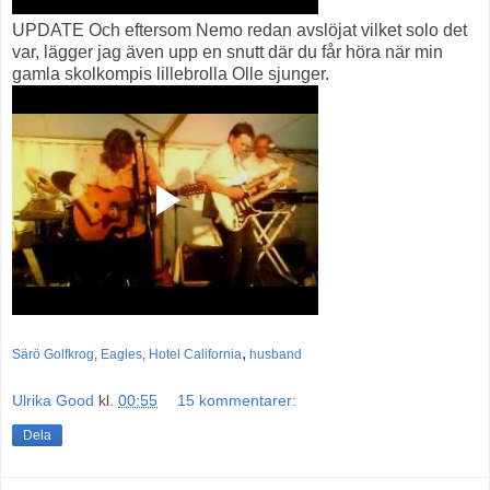
UPDATE Och eftersom Nemo redan avslöjat vilket solo det
var, lägger jag även upp en snutt där du får höra när min
gamla skolkompis lillebrolla Olle sjunger.
,
Särö Golfkrog
,
Eagles
,
Hotel California
husband
Ulrika Good
kl.
00:55
15 kommentarer:
Dela