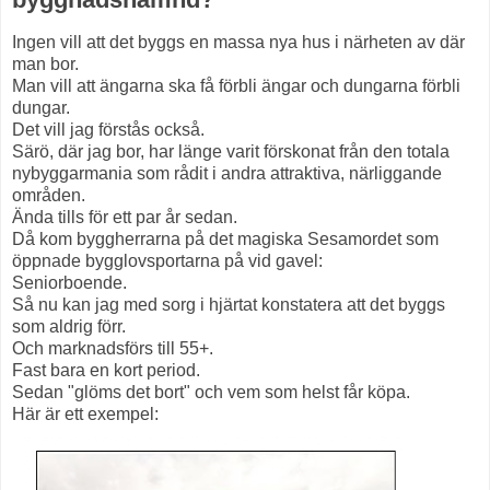
Ingen vill att det byggs en massa nya hus i närheten av där
man bor.
Man vill att ängarna ska få förbli ängar och dungarna förbli
dungar.
Det vill jag förstås också.
Särö, där jag bor, har länge varit förskonat från den totala
nybyggarmania som rådit i andra attraktiva, närliggande
områden.
Ända tills för ett par år sedan.
Då kom byggherrarna på det magiska Sesamordet som
öppnade bygglovsportarna på vid gavel:
Seniorboende.
Så nu kan jag med sorg i hjärtat konstatera att det byggs
som aldrig förr.
Och marknadsförs till 55+.
Fast bara en kort period.
Sedan "glöms det bort" och vem som helst får köpa.
Här är ett exempel: