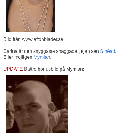
Bild från www.aftonbladet.se
Carina är den snyggaste snaggade tjejen sen
Sinéad
.
Eller möjligen
Mymlan
.
UPDATE
Bättre bonusbild på Mymlan: