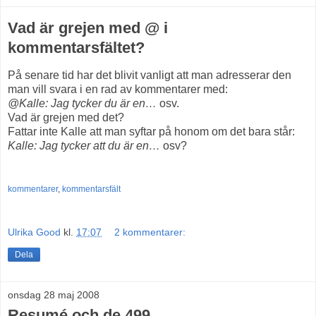
Vad är grejen med @ i
kommentarsfältet?
På senare tid har det blivit vanligt att man adresserar den
man vill svara i en rad av kommentarer med:
@Kalle: Jag tycker du är en…
osv.
Vad är grejen med det?
Fattar inte Kalle att man syftar på honom om det bara står:
Kalle: Jag tycker att du är en…
osv?
kommentarer
,
kommentarsfält
Ulrika Good
kl.
17:07
2 kommentarer:
Dela
onsdag 28 maj 2008
Resumé och de 499