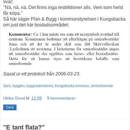
svar:
"Nä, nä, nä. Det finns inga restriktioner alls. Vem som helst
får köpa."
Så här säger Plan & Bygg i kommunstyrelsen i Kungsbacka
om just det här bostadsområdet:
Saxat ur ett protokoll från 2006-03-23.
Särö
,
bygglov
,
byggnadsnämnd
,
Kungsbacka kommun
,
seniorboende
Ulrika Good
kl.
12:09
9 kommentarer:
Dela
"E tant flata?"