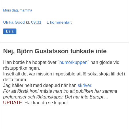
Mors dag
,
mamma
Ulrika Good
kl.
09:31
1 kommentar:
Dela
Nej, Björn Gustafsson funkade inte
Han borde ha hoppat över "
humorkuppen
" han gjorde vid
röstuppräkningen.
Insett att det var mission impossible att försöka skoja till det i
detta forum.
Jag håller helt med deep.ed när han
skriver
:
För att förstå ironi måste man tro att publiken har samma
preferenser och förkunskaper. Det har inte Europa...
UPDATE
: Här kan du se klippet.