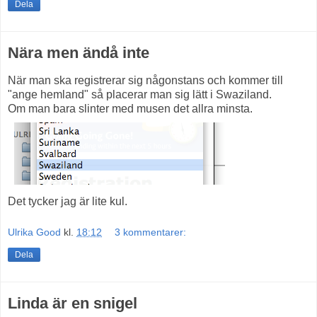
Dela
Nära men ändå inte
När man ska registrerar sig någonstans och kommer till
"ange hemland" så placerar man sig lätt i Swaziland.
Om man bara slinter med musen det allra minsta.
Det tycker jag är lite kul.
Ulrika Good
kl.
18:12
3 kommentarer:
Dela
Linda är en snigel