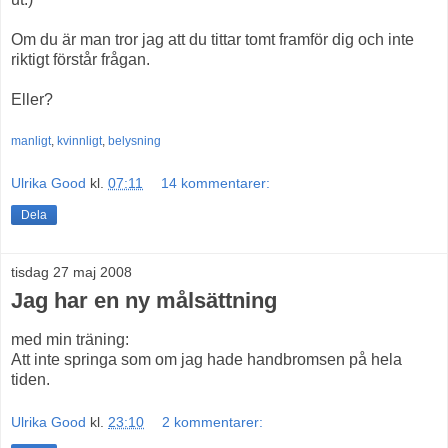
Om du är man tror jag att du tittar tomt framför dig och inte
riktigt förstår frågan.
Eller?
manligt
,
kvinnligt
,
belysning
Ulrika Good
kl.
07:11
14 kommentarer:
Dela
tisdag 27 maj 2008
Jag har en ny målsättning
med min träning:
Att inte springa som om jag hade handbromsen på hela
tiden.
Ulrika Good
kl.
23:10
2 kommentarer: