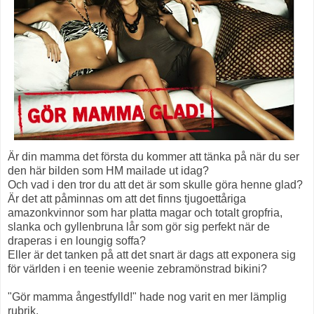
Är din mamma det första du kommer att tänka på när du ser
den här bilden som HM mailade ut idag?
Och vad i den tror du att det är som skulle göra henne glad?
Är det att påminnas om att det finns tjugoettåriga
amazonkvinnor som har platta magar och totalt gropfria,
slanka och gyllenbruna lår som gör sig perfekt när de
draperas i en loungig soffa?
Eller är det tanken på att det snart är dags att exponera sig
för världen i en teenie weenie zebramönstrad bikini?
"Gör mamma ångestfylld!" hade nog varit en mer lämplig
rubrik.