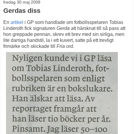
fredag 30 maj 2008
Gerdas diss
En
artikel
i GP som handlade om fotbollsspelaren Tobias
Linderoth fick signaturen
Gerda
att härsknat till så pass att
hon greppade pennan, skrev ett brev med sin sirliga, men
lite darriga handstil, la i ett kuvert, satte på ett trevligt
frimärke och skickade till
Fria ord
.