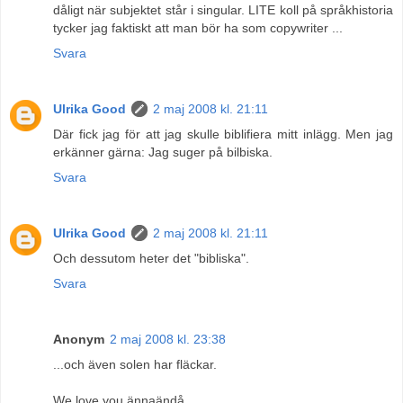
dåligt när subjektet står i singular. LITE koll på språkhistoria
tycker jag faktiskt att man bör ha som copywriter ...
Svara
Ulrika Good
2 maj 2008 kl. 21:11
Där fick jag för att jag skulle biblifiera mitt inlägg. Men jag
erkänner gärna: Jag suger på bilbiska.
Svara
Ulrika Good
2 maj 2008 kl. 21:11
Och dessutom heter det "bibliska".
Svara
Anonym
2 maj 2008 kl. 23:38
...och även solen har fläckar.
We love you ännaändå.