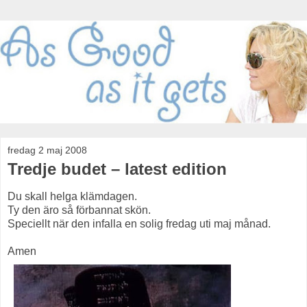
fredag 2 maj 2008
Tredje budet – latest edition
Du skall helga klämdagen.
Ty den äro så förbannat skön.
Speciellt när den infalla en solig fredag uti maj månad.
Amen