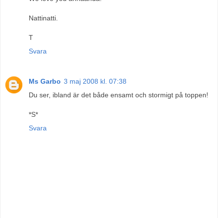
Nattinatti.
T
Svara
Ms Garbo
3 maj 2008 kl. 07:38
Du ser, ibland är det både ensamt och stormigt på toppen!
*S*
Svara