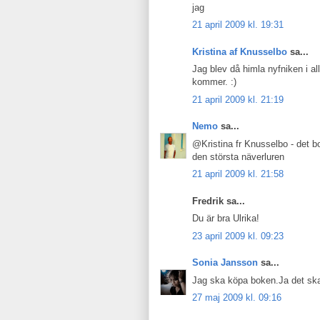
jag
21 april 2009 kl. 19:31
Kristina af Knusselbo
sa...
Jag blev då himla nyfniken i al
kommer. :)
21 april 2009 kl. 21:19
Nemo
sa...
@Kristina fr Knusselbo - det bo
den största näverluren
21 april 2009 kl. 21:58
Fredrik sa...
Du är bra Ulrika!
23 april 2009 kl. 09:23
Sonia Jansson
sa...
Jag ska köpa boken.Ja det ska
27 maj 2009 kl. 09:16