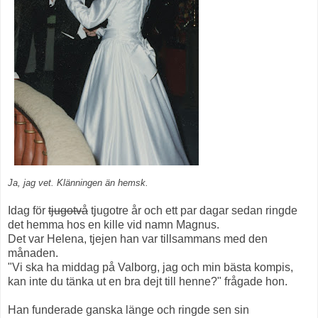
Ja, jag vet. Klänningen än hemsk.
Idag för
tjugotvå
tjugotre år och ett par dagar sedan ringde
det hemma hos en kille vid namn Magnus.
Det var Helena, tjejen han var tillsammans med den
månaden.
"Vi ska ha middag på Valborg, jag och min bästa kompis,
kan inte du tänka ut en bra dejt till henne?" frågade hon.
Han funderade ganska länge och ringde sen sin