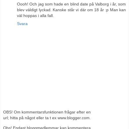
Oooh! Och jag som hade en blind date på Valborg i år, som
blev väldigt lyckad. Kanske står vi där om 18 år :p Man kan
väl hoppas i alla fall.
Svara
OBS! Om kommentarsfunktionen frågar efter en
url; hitta på något eller ta t ex www.blogger.com.
Obs! Endast bloggmedlemmar kan kommentera.