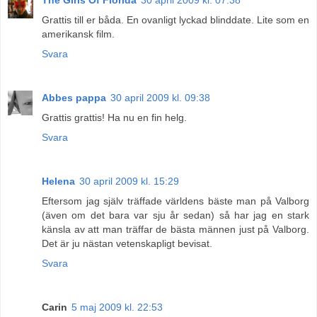
Grattis till er båda. En ovanligt lyckad blinddate. Lite som en
amerikansk film.
Svara
Abbes pappa
30 april 2009 kl. 09:38
Grattis grattis! Ha nu en fin helg.
Svara
Helena
30 april 2009 kl. 15:29
Eftersom jag själv träffade världens bäste man på Valborg
(även om det bara var sju år sedan) så har jag en stark
känsla av att man träffar de bästa männen just på Valborg.
Det är ju nästan vetenskapligt bevisat.
Svara
Carin
5 maj 2009 kl. 22:53