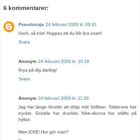
6 kommentarer:
Pseudonaja
24 februari 2009 kl. 09:41
Usch, så trist! Hoppas att du blir bra snart!
Svara
Anonym
24 februari 2009 kl. 10:18
Krya på dig darling!
Svara
Anonym
24 februari 2009 kl. 11:26
Jag har länge försökt att dölja mitt höftben. Toblerone har
tryckts. Grädde har druckits. Nike-skorna har ställts på
hyllan.
Men ICKE! Hur gör man?