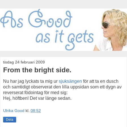
tisdag 24 februari 2009
From the bright side.
Nu har jag lyckats ta mig ur
sjuksängen
för att ta en dusch
och samtidigt observerat den lilla uppsidan som ett dygn av
reverserat födointag för med sig:
Hej, höftben! Det var länge sedan.
Ulrika Good
kl.
08:52
Dela