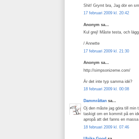
Shit! Grymt bra, Jag dör en sm
17 februari 2009 kl. 20:42
Anonym sa...
Kul grej! Måste testa, och läg
/ Annette
17 februari 2009 kl. 21:30
Anonym sa...
http://simpsonizeme.com/
Är det inte typ samma idé?
18 februari 2009 kl. 00:08
Dammråttan
sa...
Oj den måste jag göra till min 
taskigt om en kommit på en idé 
apropå att det fanns en massa 
18 februari 2009 kl. 07:46
Ulrika Good
sa...