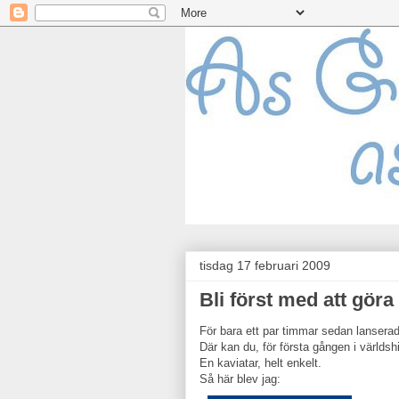
tisdag 17 februari 2009
Bli först med att göra
För bara ett par timmar sedan lanser
Där kan du, för första gången i världsh
En kaviatar, helt enkelt.
Så här blev jag: