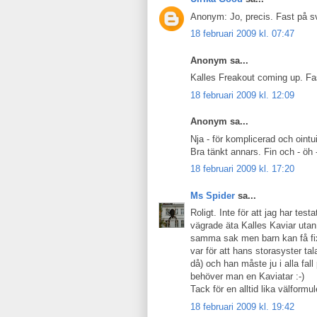
Anonym: Jo, precis. Fast på s
18 februari 2009 kl. 07:47
Anonym sa...
Kalles Freakout coming up. Fa
18 februari 2009 kl. 12:09
Anonym sa...
Nja - för komplicerad och ointui
Bra tänkt annars. Fin och - öh -
18 februari 2009 kl. 17:20
Ms Spider
sa...
Roligt. Inte för att jag har tes
vägrade äta Kalles Kaviar utan
samma sak men barn kan få fix
var för att hans storasyster ta
då) och han måste ju i alla fal
behöver man en Kaviatar :-)
Tack för en alltid lika välformul
18 februari 2009 kl. 19:42