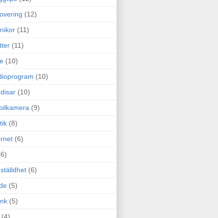
overing
(12)
nikor
(11)
tter
(11)
e
(10)
dioprogram
(10)
disar
(10)
bilkamera
(9)
tik
(8)
ernet
(6)
(6)
ställdhet
(6)
de
(5)
ink
(5)
(4)