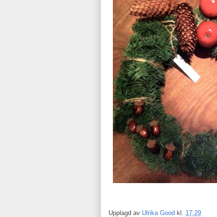
Upplagd av
Ulrika Good
kl.
17:29