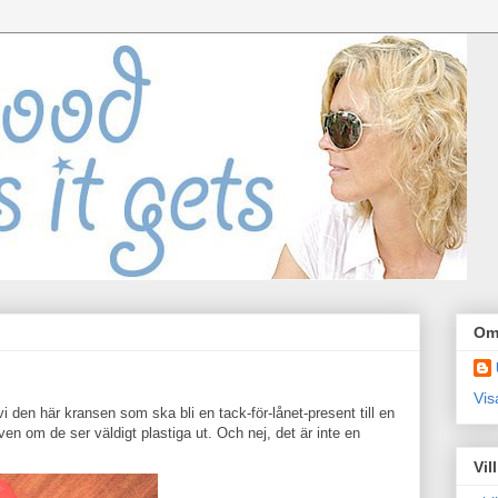
Om
Vis
vi den här kransen som ska bli en tack-för-lånet-present till en
ven om de ser väldigt plastiga ut. Och nej, det är inte en
Vil