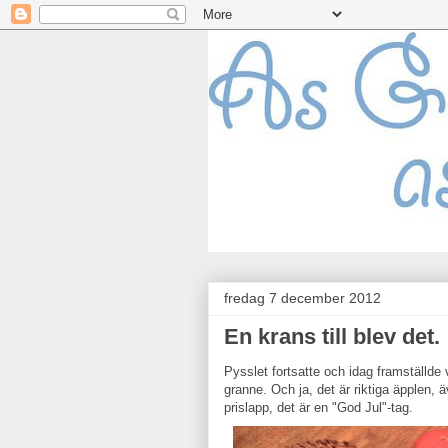
fredag 7 december 2012
En krans till blev det.
Pysslet fortsatte och idag framställde 
granne. Och ja, det är riktiga äpplen, ä
prislapp, det är en "God Jul"-tag.