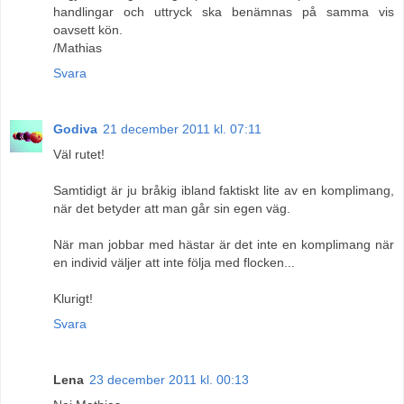
handlingar och uttryck ska benämnas på samma vis
oavsett kön.
/Mathias
Svara
Godiva
21 december 2011 kl. 07:11
Väl rutet!
Samtidigt är ju bråkig ibland faktiskt lite av en komplimang,
när det betyder att man går sin egen väg.
När man jobbar med hästar är det inte en komplimang när
en individ väljer att inte följa med flocken...
Klurigt!
Svara
Lena
23 december 2011 kl. 00:13