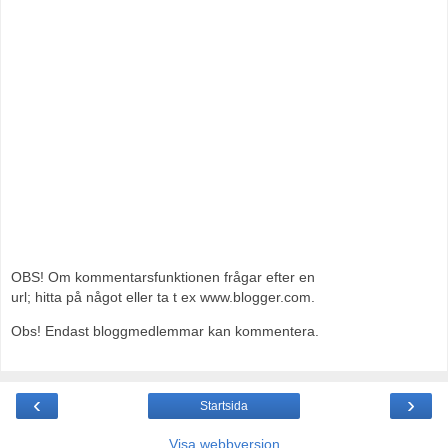
OBS! Om kommentarsfunktionen frågar efter en
url; hitta på något eller ta t ex www.blogger.com.
Obs! Endast bloggmedlemmar kan kommentera.
‹
›
Startsida
Visa webbversion