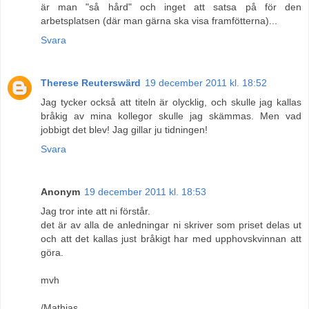
är man "så hård" och inget att satsa på för den
arbetsplatsen (där man gärna ska visa framfötterna)...
Svara
Therese Reuterswärd
19 december 2011 kl. 18:52
Jag tycker också att titeln är olycklig, och skulle jag kallas
bråkig av mina kollegor skulle jag skämmas. Men vad
jobbigt det blev! Jag gillar ju tidningen!
Svara
Anonym
19 december 2011 kl. 18:53
Jag tror inte att ni förstår.
det är av alla de anledningar ni skriver som priset delas ut
och att det kallas just bråkigt har med upphovskvinnan att
göra.
mvh
/Mathias