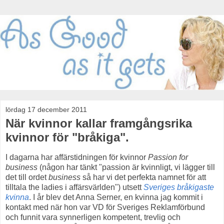
lördag 17 december 2011
När kvinnor kallar framgångsrika
kvinnor för "bråkiga".
I dagarna har affärstidningen för kvinnor
Passion for
business
(någon har tänkt "passion är kvinnligt, vi lägger till
det till ordet
business
så har vi det perfekta namnet för att
tilltala the ladies i affärsvärlden") utsett
Sveriges bråkigaste
kvinna
. I år blev det Anna Serner, en kvinna jag kommit i
kontakt med när hon var VD för Sveriges Reklamförbund
och funnit vara synnerligen kompetent, trevlig och