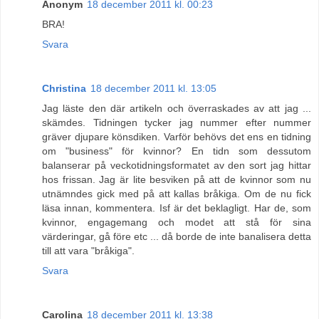
Anonym
18 december 2011 kl. 00:23
BRA!
Svara
Christina
18 december 2011 kl. 13:05
Jag läste den där artikeln och överraskades av att jag ...
skämdes. Tidningen tycker jag nummer efter nummer
gräver djupare könsdiken. Varför behövs det ens en tidning
om "business" för kvinnor? En tidn som dessutom
balanserar på veckotidningsformatet av den sort jag hittar
hos frissan. Jag är lite besviken på att de kvinnor som nu
utnämndes gick med på att kallas bråkiga. Om de nu fick
läsa innan, kommentera. Isf är det beklagligt. Har de, som
kvinnor, engagemang och modet att stå för sina
värderingar, gå före etc ... då borde de inte banalisera detta
till att vara "bråkiga".
Svara
Carolina
18 december 2011 kl. 13:38