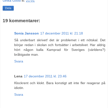
Ulrika Good
kl.
21:01
Dela
19 kommentarer:
Sonia Jansson
17 december 2011 kl. 21:18
Så underbart skrivet! det är problemet i ett nötskal. Det
börjar redan i skolan och fortsätter i arbetslivet. Har aldrig
hört någon kalla Kamprad för Sveriges (världens?)
bråkigaste man.
Svara
Lena
17 december 2011 kl. 23:46
Klockrent och klokt. Bara konstigt att inte fler reagerar på
idiotin.
Svara