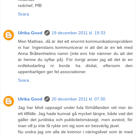
redchef, PfB
Svara
Ulrika Good
19 december 2011 kl. 19:33
Men Mathias, då är det ett enormt kommunikationsproblem
ni har. Ingenstans kommunicerar ni att det är en lek med
Anna Bråkenhielms namn (inte ens här nämner du att det
är henne du syftar på). För övrigt anser jag att det är en
ordleksdarling ni borde ha dödat, eftersom den
uppenbarligen ger fel associationer.
Svara
Ulrika Good
20 december 2011 kl. 07:30
Jag har blivit uppsagd under fula förhållanden vid mer än
ett tillfälle. Jag hade kunnat gå mycket längre, både vad det
gäller det juridiska och publicitetsmässigt, men avstod, för
man vill ju inte få rykte om sig som en besvärlig jävel.
Nu undra jag om alla de kvinnor i näringslivet som är med