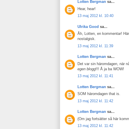
Lotten Bergman
sa...
Hear, hear!
13 maj 2012 kl. 10:40
Ulrika Good
sa...
Åh, Lotten, en kommentar! Här
nostalgisk.
13 maj 2012 kl. 11:39
Lotten Bergman
sa...
Det var sin häromdagen, när nå
egen blogg
!!! Å ja ba WOW!
13 maj 2012 kl. 11:41
Lotten Bergman
sa...
SOM häromdagen that is.
13 maj 2012 kl. 11:42
Lotten Bergman
sa...
(Om jag fortsätter så här komme
13 maj 2012 kl. 11:42