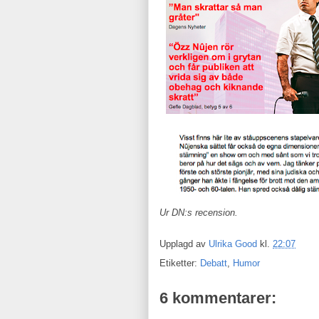
Ur DN:s recension.
Upplagd av
Ulrika Good
kl.
22:07
Etiketter:
Debatt
,
Humor
6 kommentarer: