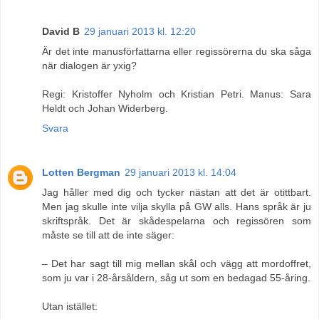
David B
29 januari 2013 kl. 12:20
Är det inte manusförfattarna eller regissörerna du ska såga
när dialogen är yxig?
Regi: Kristoffer Nyholm och Kristian Petri. Manus: Sara
Heldt och Johan Widerberg.
Svara
Lotten Bergman
29 januari 2013 kl. 14:04
Jag håller med dig och tycker nästan att det är otittbart.
Men jag skulle inte vilja skylla på GW alls. Hans språk är ju
skriftspråk. Det är skådespelarna och regissören som
måste se till att de inte säger:
– Det har sagt till mig mellan skål och vägg att mordoffret,
som ju var i 28-årsåldern, såg ut som en bedagad 55-åring.
Utan istället: