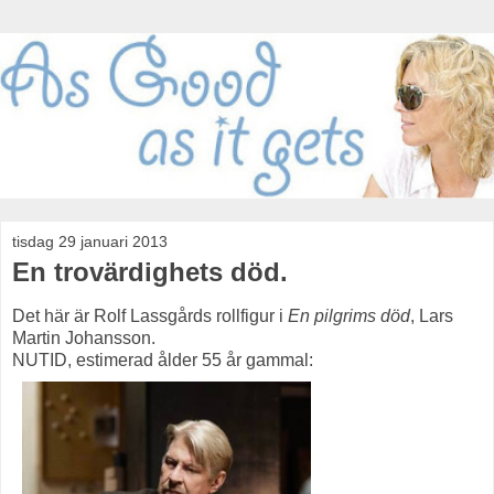
tisdag 29 januari 2013
En trovärdighets död.
Det här är Rolf Lassgårds rollfigur i
En pilgrims död
, Lars
Martin Johansson.
NUTID, estimerad ålder 55 år gammal: