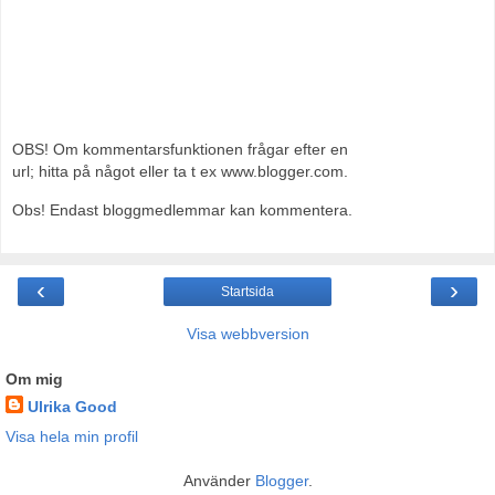
OBS! Om kommentarsfunktionen frågar efter en
url; hitta på något eller ta t ex www.blogger.com.
Obs! Endast bloggmedlemmar kan kommentera.
‹
›
Startsida
Visa webbversion
Om mig
Ulrika Good
Visa hela min profil
Använder
Blogger
.