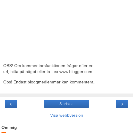
OBS! Om kommentarsfunktionen frågar efter en
url; hitta på något eller ta t ex www.blogger.com.
Obs! Endast bloggmedlemmar kan kommentera.
‹
›
Startsida
Visa webbversion
Om mig