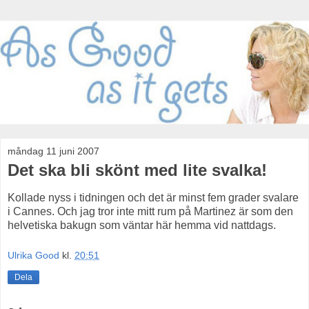
måndag 11 juni 2007
Det ska bli skönt med lite svalka!
Kollade nyss i tidningen och det är minst fem grader svalare
i Cannes. Och jag tror inte mitt rum på Martinez är som den
helvetiska bakugn som väntar här hemma vid nattdags.
Ulrika Good
kl.
20:51
Dela