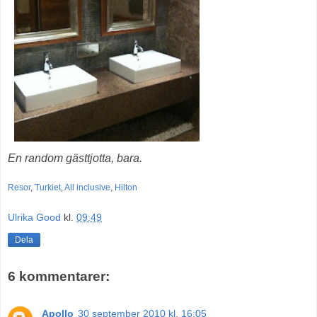
En random gästtjotta, bara.
Resor
,
Turkiet
,
All inclusive
,
Hilton
Ulrika Good
kl.
09:49
Dela
6 kommentarer:
Apollo
30 september 2010 kl. 16:05