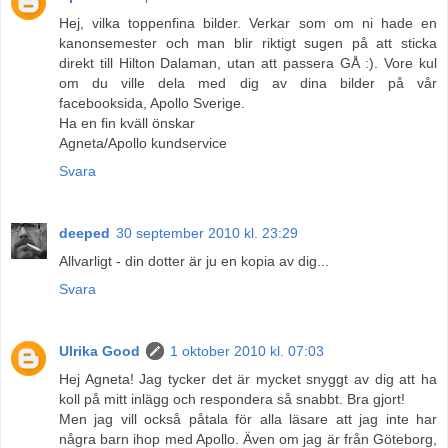
Hej, vilka toppenfina bilder. Verkar som om ni hade en
kanonsemester och man blir riktigt sugen på att sticka
direkt till Hilton Dalaman, utan att passera GÅ :). Vore kul
om du ville dela med dig av dina bilder på vår
facebooksida, Apollo Sverige.
Ha en fin kväll önskar
Agneta/Apollo kundservice
Svara
deeped
30 september 2010 kl. 23:29
Allvarligt - din dotter är ju en kopia av dig...
Svara
Ulrika Good
1 oktober 2010 kl. 07:03
Hej Agneta! Jag tycker det är mycket snyggt av dig att ha
koll på mitt inlägg och respondera så snabbt. Bra gjort!
Men jag vill också påtala för alla läsare att jag inte har
några barn ihop med Apollo. Även om jag är från Göteborg,