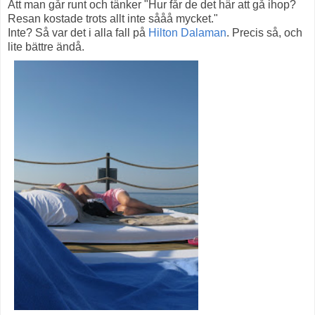
Att man går runt och tänker "Hur får de det här att gå ihop?
Resan kostade trots allt inte sååå mycket."
Inte? Så var det i alla fall på
Hilton Dalaman
. Precis så, och
lite bättre ändå.