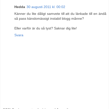
Hedda
30 augusti 2011 kl. 00:02
Känner du lite dåligt samvete till att du länkade till en ändå
så pass känslomässigt instabil blogg månne?
Eller varför är du så tyst? Saknar dig lite!
Svara