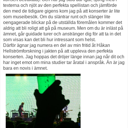
texterna och njöt av den perfekta spellistan och jämförde
den med de tidigare gigens kom jag på att konserter är lite
som museibesök. Om du släntrar runt och slänger lite
oengagerade blickar på de utställda föremålen kommer det
aldrig att bli roligt att gå på museum. Men om du är inläst på
ämnet, går guidade turer och anstränger dig för att ta in det
som visas kan det bli hur intressant som helst.
Därför ägnar jag numera en del av min fritid åt Håkan
Hellströmforskning i jakten på att uppleva den perfekta
konserten. Jag hoppas det dröjer länge innan jag når dit och
har inget emot om mina studier tar åratal i anspråk. Än är jag
bara en novis i ämnet.