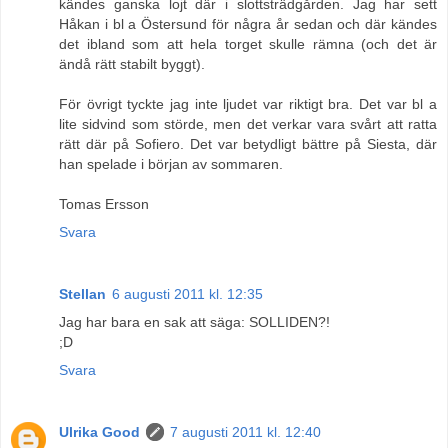
kändes ganska lojt där i slottsträdgården. Jag har sett
Håkan i bl a Östersund för några år sedan och där kändes
det ibland som att hela torget skulle rämna (och det är
ändå rätt stabilt byggt).
För övrigt tyckte jag inte ljudet var riktigt bra. Det var bl a
lite sidvind som störde, men det verkar vara svårt att ratta
rätt där på Sofiero. Det var betydligt bättre på Siesta, där
han spelade i början av sommaren.
Tomas Ersson
Svara
Stellan
6 augusti 2011 kl. 12:35
Jag har bara en sak att säga: SOLLIDEN?!
;D
Svara
Ulrika Good
7 augusti 2011 kl. 12:40