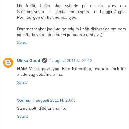
Nä förlåt, Ulrika. Jag syftade på att du skrev om
Sollidenparken i första meningen i blogginlägget.
Förmodligen en helt normal typo.
Däremot tänker jag inte ge mig in i nån diskussion om vem
som ägde vem - den har vi ju redan klarat av ;)
Svara
Ulrika Good
7 augusti 2011 kl. 22:12
Hjälp! Vilket gravt typo. Eller hjärnsläpp, snarare. Tack för
att du såg det. Ändrat nu.
Svara
Stellan
7 augusti 2011 kl. 23:40
Same slott, different name.
Svara