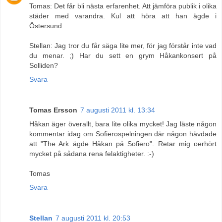
Tomas: Det får bli nästa erfarenhet. Att jämföra publik i olika
städer med varandra. Kul att höra att han ägde i
Östersund.
Stellan: Jag tror du får säga lite mer, för jag förstår inte vad
du menar. ;) Har du sett en grym Håkankonsert på
Solliden?
Svara
Tomas Ersson
7 augusti 2011 kl. 13:34
Håkan äger överallt, bara lite olika mycket! Jag läste någon
kommentar idag om Sofierospelningen där någon hävdade
att "The Ark ägde Håkan på Sofiero". Retar mig oerhört
mycket på sådana rena felaktigheter. :-)
Tomas
Svara
Stellan
7 augusti 2011 kl. 20:53