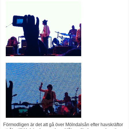
Förmodligen är det att gå över Mölndalsån efter havskräftor