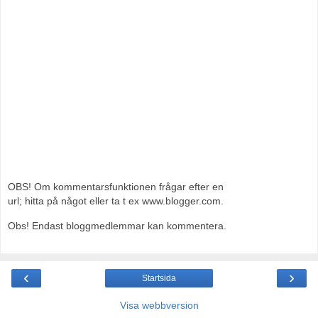
OBS! Om kommentarsfunktionen frågar efter en
url; hitta på något eller ta t ex www.blogger.com.
Obs! Endast bloggmedlemmar kan kommentera.
‹
›
Startsida
Visa webbversion