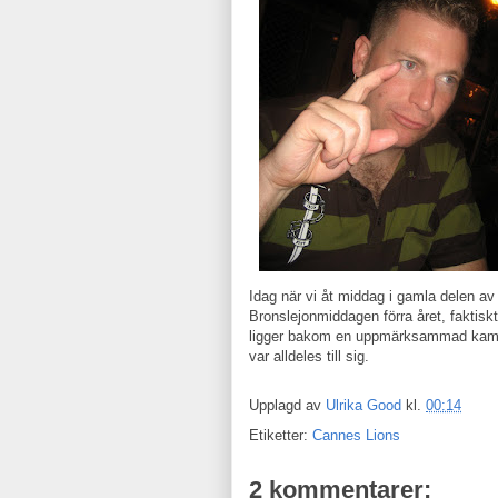
Idag när vi åt middag i gamla delen av
Bronslejonmiddagen förra året, faktiskt)
ligger bakom en uppmärksammad kampa
var alldeles till sig.
Upplagd av
Ulrika Good
kl.
00:14
Etiketter:
Cannes Lions
2 kommentarer: