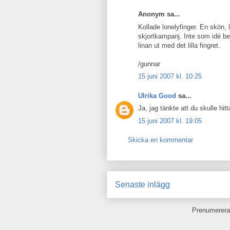
Anonym sa...
Kollade lonelyfinger. En skön, 
skjortkampanj. Inte som idé be
linan ut med det lilla fingret.
/gunnar
15 juni 2007 kl. 10:25
Ulrika Good
sa...
Ja, jag tänkte att du skulle hitt
15 juni 2007 kl. 19:05
Skicka en kommentar
Senaste inlägg
Prenumerera