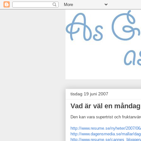
tisdag 19 juni 2007
Vad är väl en måndag
Den kan vara supertrist och fruktanvär
http://www.resume.se/nyheter/2007/06/
http://www.dagensmedia.se/mallar/da
http://www.resume.se/cannes_bloggen/