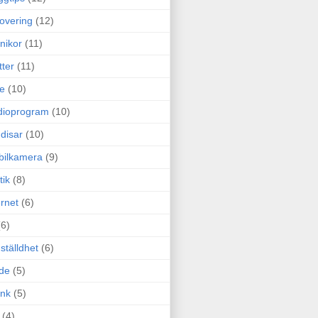
overing
(12)
nikor
(11)
tter
(11)
e
(10)
dioprogram
(10)
disar
(10)
bilkamera
(9)
tik
(8)
ernet
(6)
(6)
ställdhet
(6)
de
(5)
ink
(5)
(4)