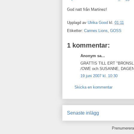
God natt från Martinez!
Upplagd av
Ulrika Good
kl.
01:11
Etiketter:
Cannes Lions
,
GOSS
1 kommentar:
Anonym sa...
GRATTIS TILL ERT "BRONSL
/OWE och SUSANNE, DAGENS N
19 juni 2007 kl. 10:30
Skicka en kommentar
Senaste inlägg
Prenumerera