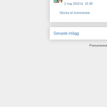
2 maj 2010 kl. 15:38
Skicka en kommentar
Senaste inlägg
Prenumerera