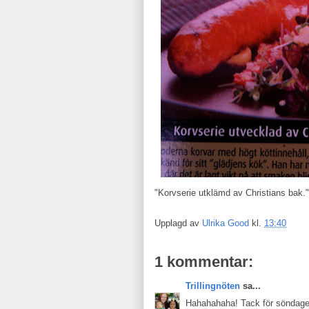
"Korvserie utklämd av Christians bak."
Upplagd av
Ulrika Good
kl.
13:40
1 kommentar:
Trillingnöten
sa...
Hahahahaha! Tack för söndagen