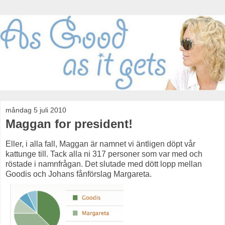
måndag 5 juli 2010
Maggan for president!
Eller, i alla fall, Maggan är namnet vi äntligen döpt vår
kattunge till. Tack alla ni 317 personer som var med och
röstade i namnfrågan. Det slutade med dött lopp mellan
Goodis och Johans fånförslag Margareta.