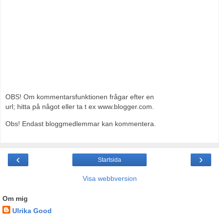
OBS! Om kommentarsfunktionen frågar efter en
url; hitta på något eller ta t ex www.blogger.com.
Obs! Endast bloggmedlemmar kan kommentera.
‹
›
Startsida
Visa webbversion
Om mig
Ulrika Good