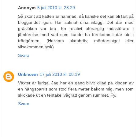
Anonym
5 juli 2010 kl. 23:29
Så skönt att katten är namnad, då kanske det kan bli fart på
bloggandet igen. Har saknat dina inlägg. Det där med
gräslöken var bra. En relativt oförarglig fridsstörare i
jämförelse med vad som kunde ha förekommit där ute i
trädgården. (Halvtam skabbräv, mördarsnigel eller
vilsekommen tysk)
Svara
Unknown
17 juli 2010 kl. 08:19
Växter är luriga. Jag har en gång blivit killad på kinden av
en hängsparris som stod flera meter bakom mig, men som
skickade ut en tentakel vågrätt genom rummet. Fy.
Svara