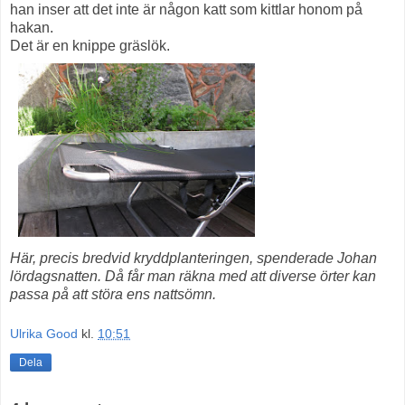
han inser att det inte är någon katt som kittlar honom på
hakan.
Det är en knippe gräslök.
Här, precis bredvid kryddplanteringen, spenderade Johan
lördagsnatten. Då får man räkna med att diverse örter kan
passa på att störa ens nattsömn.
Ulrika Good
kl.
10:51
Dela