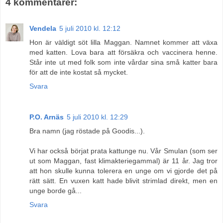
4 kommentarer:
Vendela
5 juli 2010 kl. 12:12
Hon är väldigt söt lilla Maggan. Namnet kommer att växa
med katten. Lova bara att försäkra och vaccinera henne.
Står inte ut med folk som inte vårdar sina små katter bara
för att de inte kostat så mycket.
Svara
P.O. Arnäs
5 juli 2010 kl. 12:29
Bra namn (jag röstade på Goodis...).
Vi har också börjat prata kattunge nu. Vår Smulan (som ser
ut som Maggan, fast klimakteriegammal) är 11 år. Jag tror
att hon skulle kunna tolerera en unge om vi gjorde det på
rätt sätt. En vuxen katt hade blivit strimlad direkt, men en
unge borde gå...
Svara