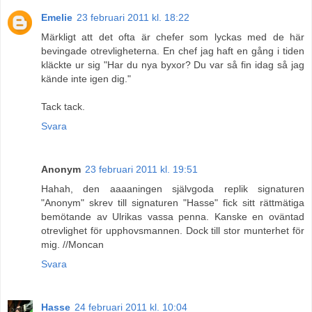
Emelie
23 februari 2011 kl. 18:22
Märkligt att det ofta är chefer som lyckas med de här
bevingade otrevligheterna. En chef jag haft en gång i tiden
kläckte ur sig "Har du nya byxor? Du var så fin idag så jag
kände inte igen dig."
Tack tack.
Svara
Anonym
23 februari 2011 kl. 19:51
Hahah, den aaaaningen självgoda replik signaturen
"Anonym" skrev till signaturen "Hasse" fick sitt rättmätiga
bemötande av Ulrikas vassa penna. Kanske en oväntad
otrevlighet för upphovsmannen. Dock till stor munterhet för
mig. //Moncan
Svara
Hasse
24 februari 2011 kl. 10:04