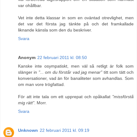
var ohållbar.
Vet inte detta klassar in som en oväntad otrevlighet, men
det var det första jag tänkte på och det framkallade
liknande känsla som den du beskriver.
Svara
Anonym
22 februari 2011 kl. 08:50
Kanske inte osympatiskt, men väl så retligt är folk som
slänger in
"... om du förstår vad jag menar"
titt som tätt och
konversationer, vad än för banaliteter som avhandlas. Som
om man vore trögfattad.
För att inte tala om ett upprepat och opåkallat
"missförstå
mig rätt"
. Morr.
Svara
Unknown
22 februari 2011 kl. 09:19