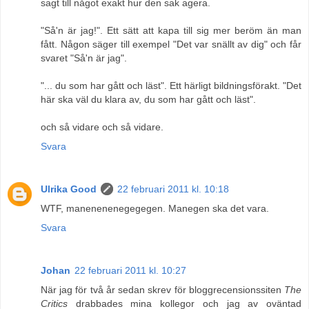
sagt till något exakt hur den sak agera.
"Så'n är jag!". Ett sätt att kapa till sig mer beröm än man
fått. Någon säger till exempel "Det var snällt av dig" och får
svaret "Så'n är jag".
"... du som har gått och läst". Ett härligt bildningsförakt. "Det
här ska väl du klara av, du som har gått och läst".
och så vidare och så vidare.
Svara
Ulrika Good
22 februari 2011 kl. 10:18
WTF, manenenenegegegen. Manegen ska det vara.
Svara
Johan
22 februari 2011 kl. 10:27
När jag för två år sedan skrev för bloggrecensionssiten
The
Critics
drabbades mina kollegor och jag av oväntad