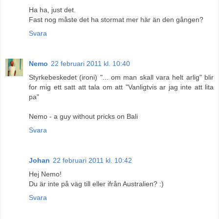
Ha ha, just det.
Fast nog måste det ha stormat mer här än den gången?
Svara
Nemo
22 februari 2011 kl. 10:40
Styrkebeskedet (ironi) "... om man skall vara helt arlig" blir
for mig ett satt att tala om att "Vanligtvis ar jag inte att lita
pa"
Nemo - a guy without pricks on Bali
Svara
Johan
22 februari 2011 kl. 10:42
Hej Nemo!
Du är inte på väg till eller ifrån Australien? :)
Svara