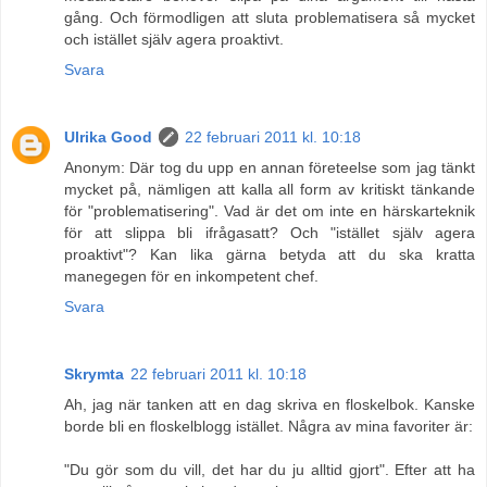
gång. Och förmodligen att sluta problematisera så mycket
och istället själv agera proaktivt.
Svara
Ulrika Good
22 februari 2011 kl. 10:18
Anonym: Där tog du upp en annan företeelse som jag tänkt
mycket på, nämligen att kalla all form av kritiskt tänkande
för "problematisering". Vad är det om inte en härskarteknik
för att slippa bli ifrågasatt? Och "istället själv agera
proaktivt"? Kan lika gärna betyda att du ska kratta
manegegen för en inkompetent chef.
Svara
Skrymta
22 februari 2011 kl. 10:18
Ah, jag när tanken att en dag skriva en floskelbok. Kanske
borde bli en floskelblogg istället. Några av mina favoriter är:
"Du gör som du vill, det har du ju alltid gjort". Efter att ha