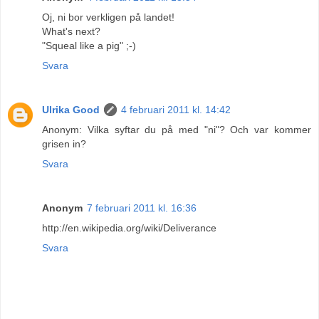
Oj, ni bor verkligen på landet!
What's next?
"Squeal like a pig" ;-)
Svara
Ulrika Good
4 februari 2011 kl. 14:42
Anonym: Vilka syftar du på med "ni"? Och var kommer
grisen in?
Svara
Anonym
7 februari 2011 kl. 16:36
http://en.wikipedia.org/wiki/Deliverance
Svara