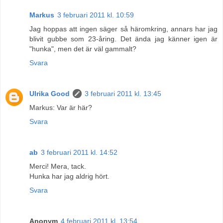
Markus
3 februari 2011 kl. 10:59
Jag hoppas att ingen säger så häromkring, annars har jag
blivit gubbe som 23-åring. Det ända jag känner igen är
"hunka", men det är väl gammalt?
Svara
Ulrika Good
3 februari 2011 kl. 13:45
Markus: Var är här?
Svara
ab
3 februari 2011 kl. 14:52
Merci! Mera, tack.
Hunka har jag aldrig hört.
Svara
Anonym
4 februari 2011 kl. 13:54