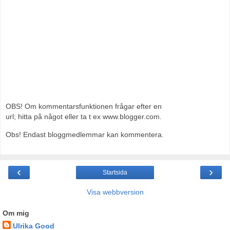
OBS! Om kommentarsfunktionen frågar efter en
url; hitta på något eller ta t ex www.blogger.com.
Obs! Endast bloggmedlemmar kan kommentera.
‹
›
Startsida
Visa webbversion
Om mig
Ulrika Good