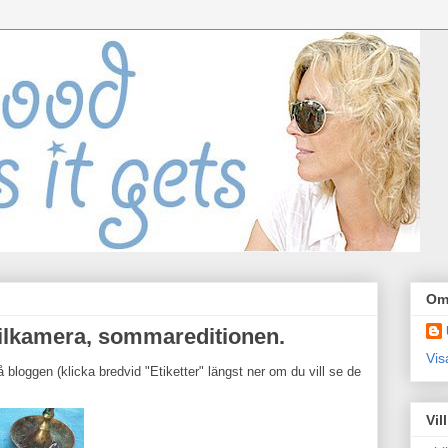
Om
lkamera, sommareditionen.
Vis
bloggen (klicka bredvid "Etiketter" längst ner om du vill se de
Vil