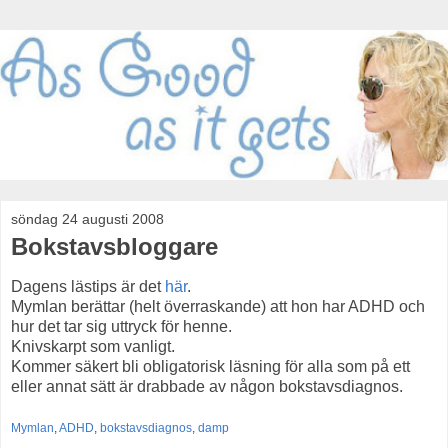
söndag 24 augusti 2008
Bokstavsbloggare
Dagens lästips är det
här
.
Mymlan berättar (helt överraskande) att hon har ADHD och
hur det tar sig uttryck för henne.
Knivskarpt som vanligt.
Kommer säkert bli obligatorisk läsning för alla som på ett
eller annat sätt är drabbade av någon bokstavsdiagnos.
Mymlan
,
ADHD
,
bokstavsdiagnos
,
damp