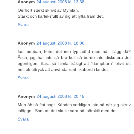
Anonym
24 augusti 2008 kl. 13:38
Oerhört starkt skrivit av Mymlan.
Starkt och kärleksfullt av dig att lyfta fram det.
Svara
Anonym
24 augusti 2008 kl. 18:06
fast bobban, heter det inte typ adhd med nåt tillägg då?
Äsch, jag har inte så bra koll så borde inte diskutera det
egentligen. Bara så himla tråkigt att "dampbarn" blivit ett
helt ok uttryck att använda runt fikabord i landet.
Svara
Anonym
24 augusti 2008 kl. 20:45
Men åh så fint sagt. Kändes verkligen inte så när jag skrev
inlägget. Som att det skulle vara nåt särskilt med det.
Svara