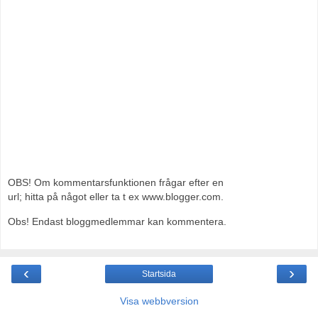
OBS! Om kommentarsfunktionen frågar efter en
url; hitta på något eller ta t ex www.blogger.com.
Obs! Endast bloggmedlemmar kan kommentera.
‹
›
Startsida
Visa webbversion