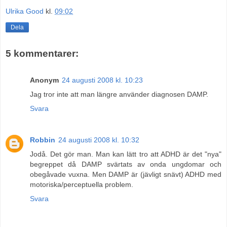
Ulrika Good
kl.
09:02
Dela
5 kommentarer:
Anonym
24 augusti 2008 kl. 10:23
Jag tror inte att man längre använder diagnosen DAMP.
Svara
Robbin
24 augusti 2008 kl. 10:32
Jodå. Det gör man. Man kan lätt tro att ADHD är det "nya"
begreppet då DAMP svärtats av onda ungdomar och
obegåvade vuxna. Men DAMP är (jävligt snävt) ADHD med
motoriska/perceptuella problem.
Svara