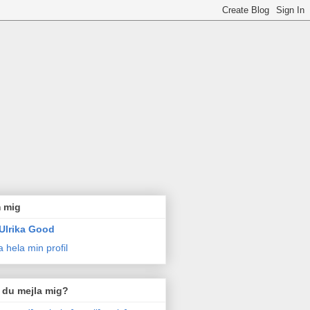
 mig
Ulrika Good
a hela min profil
l du mejla mig?