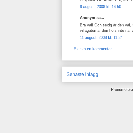
6 augusti 2008 kl. 14:50
Anonym sa...
Bra val! Och sexig är den väl,
villagatorna, den hörs inte n
11 augusti 2008 kl. 11:34
Skicka en kommentar
Senaste inlägg
Prenumerera