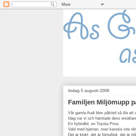
tisdag 5 augusti 2008
Familjen Miljömupp p
Vår gamla Audi blev påkörd så illa att 
Idag var vi och hämtade dess ersättar
En hybridbil, en Toyota Prius.
Vald med hjärnan, men kanske inte rikt
Det är klokt, det är förnuftigt, det är m