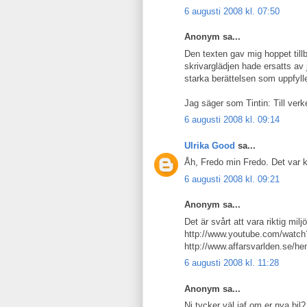
6 augusti 2008 kl. 07:50
Anonym sa...
Den texten gav mig hoppet till
skrivarglädjen hade ersatts av
starka berättelsen som uppfyll
Jag säger som Tintin: Till verk
6 augusti 2008 kl. 09:14
Ulrika Good
sa...
Åh, Fredo min Fredo. Det var 
6 augusti 2008 kl. 09:21
Anonym sa...
Det är svårt att vara riktig mil
http://www.youtube.com/watch
http://www.affarsvarlden.se/he
6 augusti 2008 kl. 11:28
Anonym sa...
Ni tycker väl iaf om er nya bil?