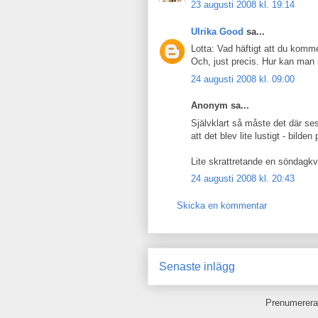
23 augusti 2008 kl. 19:14
Ulrika Good
sa...
Lotta: Vad häftigt att du komm
Och, just precis. Hur kan man 
24 augusti 2008 kl. 09:00
Anonym sa...
Självklart så måste det där ses
att det blev lite lustigt - bild
Lite skrattretande en söndagk
24 augusti 2008 kl. 20:43
Skicka en kommentar
Senaste inlägg
Prenumerera