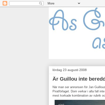
lördag 23 augusti 2008
Är Guillou inte beredd
När man ser annonsen för Jan Guillou
Piratförlaget. Dom verkar i alla fall 
mest korkade kombination av rubrik och