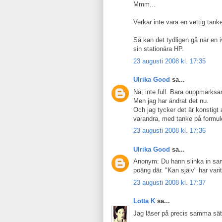
Mmm...
Verkar inte vara en vettig tank
Så kan det tydligen gå när en i
sin stationära HP.
23 augusti 2008 kl. 17:35
Ulrika Good
sa...
Nä, inte full. Bara ouppmärksa
Men jag har ändrat det nu.
Och jag tycker det är konstigt 
varandra, med tanke på formul
23 augusti 2008 kl. 17:36
Ulrika Good
sa...
Anonym: Du hann slinka in samt
poäng där. "Kan själv" har varit 
23 augusti 2008 kl. 17:37
Lotta K
sa...
Jag läser på precis samma sät