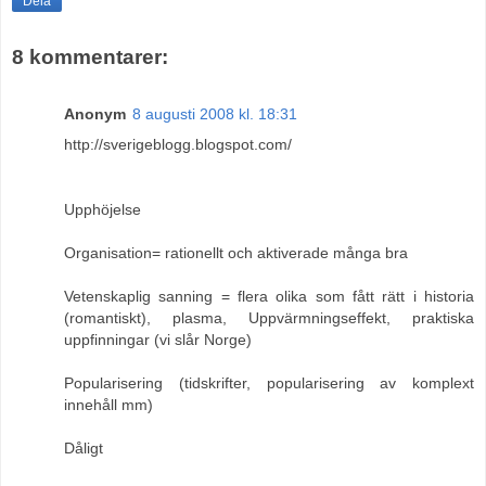
Dela
8 kommentarer:
Anonym
8 augusti 2008 kl. 18:31
http://sverigeblogg.blogspot.com/
Upphöjelse
Organisation= rationellt och aktiverade många bra
Vetenskaplig sanning = flera olika som fått rätt i historia
(romantiskt), plasma, Uppvärmningseffekt, praktiska
uppfinningar (vi slår Norge)
Popularisering (tidskrifter, popularisering av komplext
innehåll mm)
Dåligt