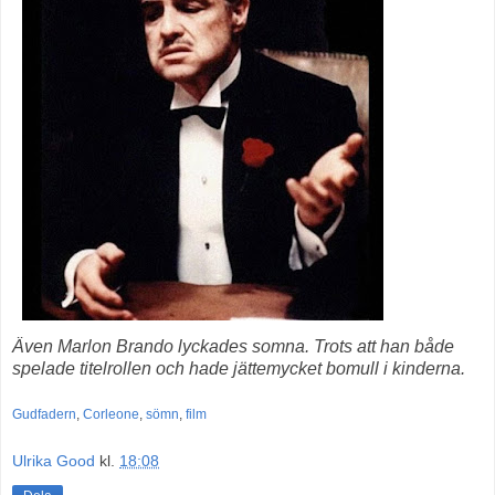
Även Marlon Brando lyckades somna. Trots att han både
spelade titelrollen och hade jättemycket bomull i kinderna.
Gudfadern
,
Corleone
,
sömn
,
film
Ulrika Good
kl.
18:08