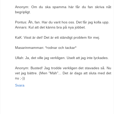
Anonym: Om du ska spamma här får du fan skriva nåt
begripligt.
Pontus: Åh, fan. Har du varit hos oss. Det får jag kolla upp.
Annars: Kul att det känns bra på nya jobbet.
KaK: Visst är det! Det är ett ständigt problem för mej.
Masarinmamman: *rodnar och tackar*
Ullah: Ja, det ville jag verkligen. Uselt att jag inte lyckades.
Anonym: Busted! Jag trodde verkligen det stavades så. Nu
vet jag bättre. (Men "Mäh"... Det är dags att sluta med det
nu ;-))
Svara