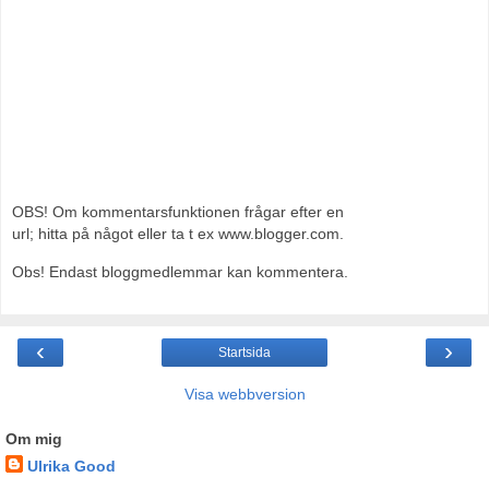
OBS! Om kommentarsfunktionen frågar efter en
url; hitta på något eller ta t ex www.blogger.com.
Obs! Endast bloggmedlemmar kan kommentera.
‹
›
Startsida
Visa webbversion
Om mig
Ulrika Good