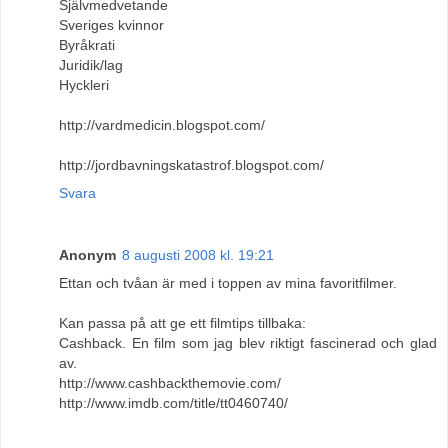
Självmedvetande
Sveriges kvinnor
Byråkrati
Juridik/lag
Hyckleri
http://vardmedicin.blogspot.com/
http://jordbavningskatastrof.blogspot.com/
Svara
Anonym
8 augusti 2008 kl. 19:21
Ettan och tvåan är med i toppen av mina favoritfilmer.
Kan passa på att ge ett filmtips tillbaka:
Cashback. En film som jag blev riktigt fascinerad och glad
av.
http://www.cashbackthemovie.com/
http://www.imdb.com/title/tt0460740/