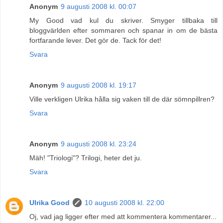
Anonym
9 augusti 2008 kl. 00:07
My Good vad kul du skriver. Smyger tillbaka till
bloggvärlden efter sommaren och spanar in om de bästa
fortfarande lever. Det gör de. Tack för det!
Svara
Anonym
9 augusti 2008 kl. 19:17
Ville verkligen Ulrika hålla sig vaken till de där sömnpillren?
Svara
Anonym
9 augusti 2008 kl. 23:24
Mäh! "Triologi"? Trilogi, heter det ju.
Svara
Ulrika Good
10 augusti 2008 kl. 22:00
Oj, vad jag ligger efter med att kommentera kommentarer...