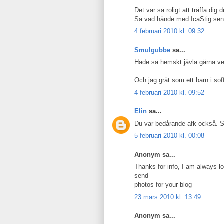
Det var så roligt att träffa dig
Så vad hände med IcaStig sen
4 februari 2010 kl. 09:32
Smulgubbe
sa...
Hade så hemskt jävla gärna vela
Och jag grät som ett barn i so
4 februari 2010 kl. 09:52
Elin
sa...
Du var bedårande afk också. Så 
5 februari 2010 kl. 00:08
Anonym sa...
Thanks for info, I am always lo
send
photos for your blog
23 mars 2010 kl. 13:49
Anonym sa...