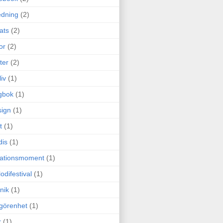
edning
(2)
cats
(2)
or
(2)
ter
(2)
liv
(1)
gbok
(1)
ign
(1)
t
(1)
dis
(1)
itationsmoment
(1)
odifestival
(1)
nik
(1)
görenhet
(1)
r
(1)