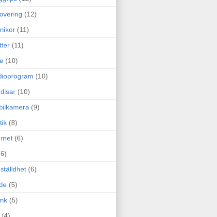
overing
(12)
nikor
(11)
tter
(11)
e
(10)
dioprogram
(10)
disar
(10)
bilkamera
(9)
tik
(8)
ernet
(6)
(6)
ställdhet
(6)
de
(5)
ink
(5)
(4)