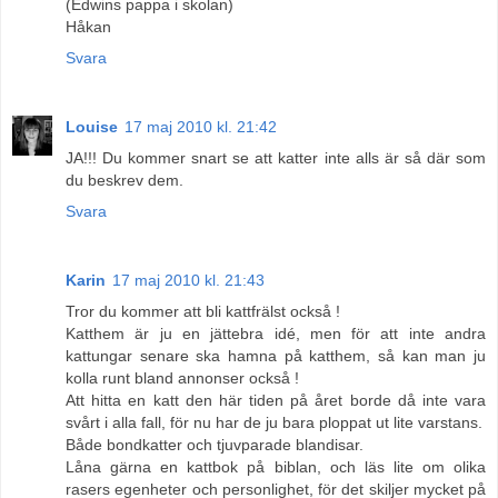
(Edwins pappa i skolan)
Håkan
Svara
Louise
17 maj 2010 kl. 21:42
JA!!! Du kommer snart se att katter inte alls är så där som
du beskrev dem.
Svara
Karin
17 maj 2010 kl. 21:43
Tror du kommer att bli kattfrälst också !
Katthem är ju en jättebra idé, men för att inte andra
kattungar senare ska hamna på katthem, så kan man ju
kolla runt bland annonser också !
Att hitta en katt den här tiden på året borde då inte vara
svårt i alla fall, för nu har de ju bara ploppat ut lite varstans.
Både bondkatter och tjuvparade blandisar.
Låna gärna en kattbok på biblan, och läs lite om olika
rasers egenheter och personlighet, för det skiljer mycket på