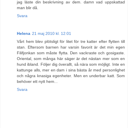
jag läste din beskrivning av dem. damn vad uppskattad
man blir då.
Svara
Helena
21 maj 2010 kl. 12:01
Vårt hem blev plötsligt för litet för tre katter efter flytten till
stan. Eftersom barnen har varsin favorit är det min egen
Filifjonkan som måste flytta. Den vackraste och gosigaste.
Oriental, som många här säger är det nästan mer som en
hund ibland. Följer dig överallt, så nära som möjligt. Inte en
kattunge alls, mer en dam i sina bästa år med personlighet
och några knasiga egenheter. Men en underbar katt. Som
behöver ett nytt hem...
Svara