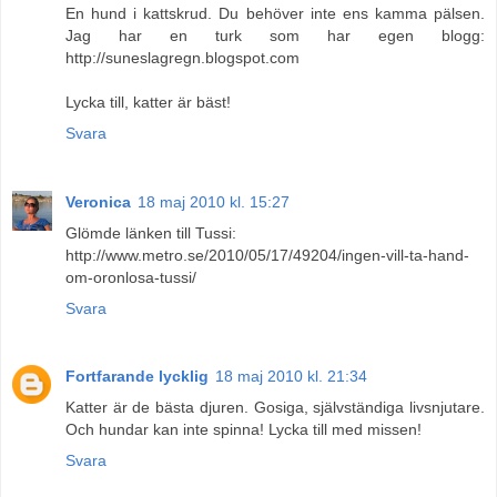
En hund i kattskrud. Du behöver inte ens kamma pälsen.
Jag har en turk som har egen blogg:
http://suneslagregn.blogspot.com
Lycka till, katter är bäst!
Svara
Veronica
18 maj 2010 kl. 15:27
Glömde länken till Tussi:
http://www.metro.se/2010/05/17/49204/ingen-vill-ta-hand-
om-oronlosa-tussi/
Svara
Fortfarande lycklig
18 maj 2010 kl. 21:34
Katter är de bästa djuren. Gosiga, självständiga livsnjutare.
Och hundar kan inte spinna! Lycka till med missen!
Svara