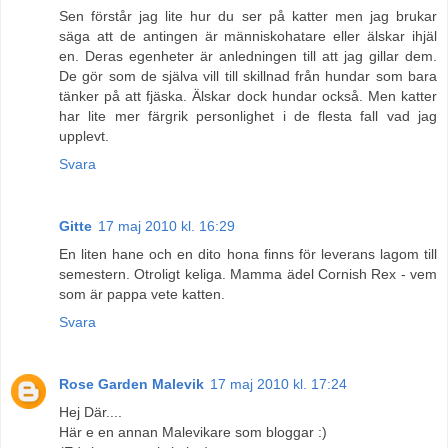
Sen förstår jag lite hur du ser på katter men jag brukar
säga att de antingen är människohatare eller älskar ihjäl
en. Deras egenheter är anledningen till att jag gillar dem.
De gör som de själva vill till skillnad från hundar som bara
tänker på att fjäska. Älskar dock hundar också. Men katter
har lite mer färgrik personlighet i de flesta fall vad jag
upplevt.
Svara
Gitte
17 maj 2010 kl. 16:29
En liten hane och en dito hona finns för leverans lagom till
semestern. Otroligt keliga. Mamma ädel Cornish Rex - vem
som är pappa vete katten.
Svara
Rose Garden Malevik
17 maj 2010 kl. 17:24
Hej Där....
Här e en annan Malevikare som bloggar :)