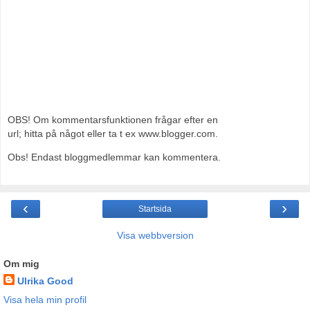
OBS! Om kommentarsfunktionen frågar efter en
url; hitta på något eller ta t ex www.blogger.com.
Obs! Endast bloggmedlemmar kan kommentera.
‹
›
Startsida
Visa webbversion
Om mig
Ulrika Good
Visa hela min profil