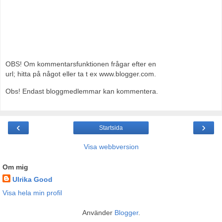
OBS! Om kommentarsfunktionen frågar efter en
url; hitta på något eller ta t ex www.blogger.com.
Obs! Endast bloggmedlemmar kan kommentera.
‹
›
Startsida
Visa webbversion
Om mig
Ulrika Good
Visa hela min profil
Använder
Blogger
.