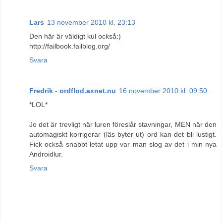
Lars
13 november 2010 kl. 23:13
Den här är väldigt kul också:)
http://failbook.failblog.org/
Svara
Fredrik - ordflod.axnet.nu
16 november 2010 kl. 09:50
*LOL*
Jo det är trevligt när luren föreslår stavningar, MEN när den
automagiskt korrigerar (läs byter ut) ord kan det bli lustigt.
Fick också snabbt letat upp var man slog av det i min nya
Androidlur.
Svara