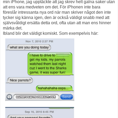
min iPhone, jag upptäckte att jag skrev helt galna saker utan
att ens vara medveten om det. För iPhonen inte bara
föreslår intressanta nya ord när man skriver något den inte
tycker sig känna igen, den är också väldigt snabb med att
självsvåldigt ersätta detta ord, ofta utan att man ens hinner
märka det.
Ibland blir det väldigt komiskt. Som exempelvis här: