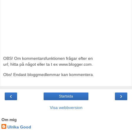
OBS! Om kommentarsfunktionen frågar efter en
url; hitta på något eller ta t ex www.blogger.com.
Obs! Endast bloggmedlemmar kan kommentera.
‹
›
Startsida
Visa webbversion
Om mig
Ulrika Good