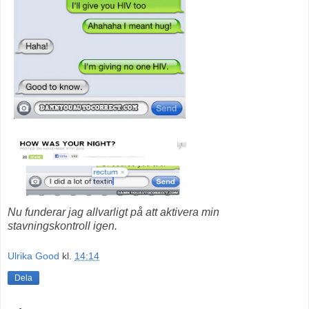
Nu funderar jag allvarligt på att aktivera min
stavningskontroll igen.
Ulrika Good
kl.
14:14
Dela