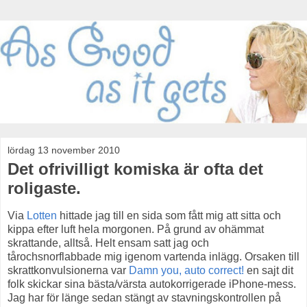
lördag 13 november 2010
Det ofrivilligt komiska är ofta det
roligaste.
Via
Lotten
hittade jag till en sida som fått mig att sitta och
kippa efter luft hela morgonen. På grund av ohämmat
skrattande, alltså. Helt ensam satt jag och
tårochsnorflabbade mig igenom vartenda inlägg. Orsaken till
skrattkonvulsionerna var
Damn you, auto correct!
en sajt dit
folk skickar sina bästa/värsta autokorrigerade iPhone-mess.
Jag har för länge sedan stängt av stavningskontrollen på