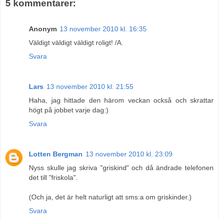
5 kommentarer:
Anonym
13 november 2010 kl. 16:35
Väldigt väldigt väldigt roligt! /A.
Svara
Lars
13 november 2010 kl. 21:55
Haha, jag hittade den härom veckan också och skrattar
högt på jobbet varje dag:)
Svara
Lotten Bergman
13 november 2010 kl. 23:09
Nyss skulle jag skriva "griskind" och då ändrade telefonen
det till "friskola".
(Och ja, det är helt naturligt att sms:a om griskinder.)
Svara