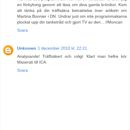
en förkylning genom att läsa om dina gamla krönikor. Kom
att tänka på din träffsäkra betraktelse över artikeln om
Martina Bonnier i DN. Undrar just om inte programmakarna
plockat upp din tanketråd och gjort TV av den... //Moncan
Svara
Unknown
1 december 2010 kl. 22:21
Analysande! Träffsäkert och roligt. Klart man hellre kör
Maserati till ICA.
Svara