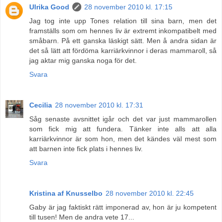
Ulrika Good
28 november 2010 kl. 17:15
Jag tog inte upp Tones relation till sina barn, men det
framställs som om hennes liv är extremt inkompatibelt med
småbarn. På ett ganska läskigt sätt. Men å andra sidan är
det så lätt att fördöma karriärkvinnor i deras mammaroll, så
jag aktar mig ganska noga för det.
Svara
Cecilia
28 november 2010 kl. 17:31
Såg senaste avsnittet igår och det var just mammarollen
som fick mig att fundera. Tänker inte alls att alla
karriärkvinnor är som hon, men det kändes väl mest som
att barnen inte fick plats i hennes liv.
Svara
Kristina af Knusselbo
28 november 2010 kl. 22:45
Gaby är jag faktiskt rätt imponerad av, hon är ju kompetent
till tusen! Men de andra vete 17...