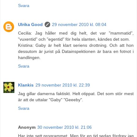
Svara
Ulrika Good
29 november 2010 kl. 08:04
Cecilia: Jag håller med dig helt, det var "mammatid",
"vuxentid" och "egentid" för hela slanten, kändes det som.
Kristina: Gaby är helt klart seriens drottning. Och att hon
dessutom är jurist på Datainspektionen är bara en fotnot i
handlingen.
Svara
Klankis
29 november 2010 kl. 22:39
Jag gillar damerna faktiskt. Helt otippat. Det som stör mest
är att de uttalar "Gaby" "Geeeby".
Svara
Anonym
30 november 2010 kl. 21:06
Har inte sett programmet. Men för en tid sedan fördrev jag