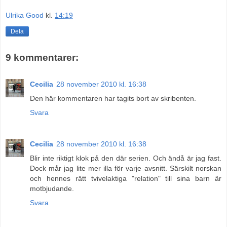
Ulrika Good
kl.
14:19
Dela
9 kommentarer:
Cecilia
28 november 2010 kl. 16:38
Den här kommentaren har tagits bort av skribenten.
Svara
Cecilia
28 november 2010 kl. 16:38
Blir inte riktigt klok på den där serien. Och ändå är jag fast.
Dock mår jag lite mer illa för varje avsnitt. Särskilt norskan
och hennes rätt tvivelaktiga "relation" till sina barn är
motbjudande.
Svara