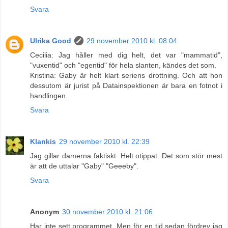
Svara
Ulrika Good
29 november 2010 kl. 08:04
Cecilia: Jag håller med dig helt, det var "mammatid",
"vuxentid" och "egentid" för hela slanten, kändes det som.
Kristina: Gaby är helt klart seriens drottning. Och att hon
dessutom är jurist på Datainspektionen är bara en fotnot i
handlingen.
Svara
Klankis
29 november 2010 kl. 22:39
Jag gillar damerna faktiskt. Helt otippat. Det som stör mest
är att de uttalar "Gaby" "Geeeby".
Svara
Anonym
30 november 2010 kl. 21:06
Har inte sett programmet. Men för en tid sedan fördrev jag