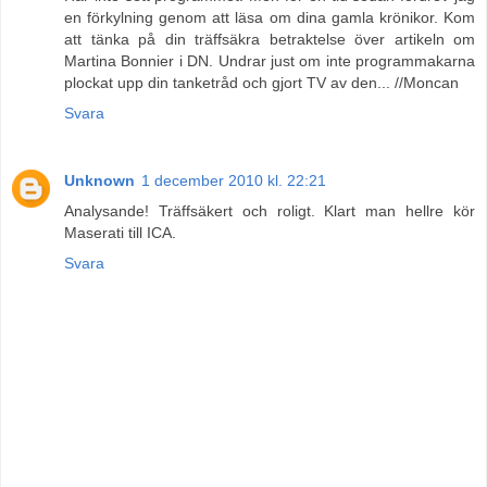
en förkylning genom att läsa om dina gamla krönikor. Kom
att tänka på din träffsäkra betraktelse över artikeln om
Martina Bonnier i DN. Undrar just om inte programmakarna
plockat upp din tanketråd och gjort TV av den... //Moncan
Svara
Unknown
1 december 2010 kl. 22:21
Analysande! Träffsäkert och roligt. Klart man hellre kör
Maserati till ICA.
Svara