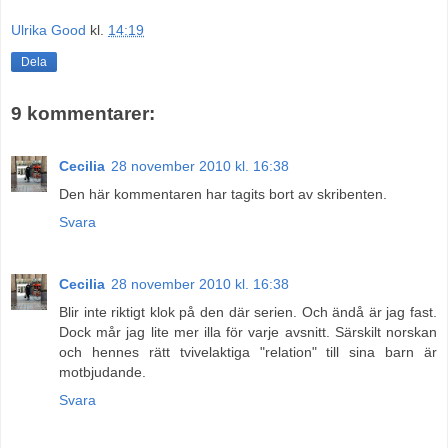
Ulrika Good
kl.
14:19
Dela
9 kommentarer:
Cecilia
28 november 2010 kl. 16:38
Den här kommentaren har tagits bort av skribenten.
Svara
Cecilia
28 november 2010 kl. 16:38
Blir inte riktigt klok på den där serien. Och ändå är jag fast.
Dock mår jag lite mer illa för varje avsnitt. Särskilt norskan
och hennes rätt tvivelaktiga "relation" till sina barn är
motbjudande.
Svara