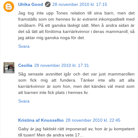
Ulrika Good
28 november 2010 kl. 17:15
Jag tog inte upp Tones relation till sina barn, men det
framställs som om hennes liv är extremt inkompatibelt med
småbarn. På ett ganska läskigt sätt. Men å andra sidan är
det så lätt att fördöma karriärkvinnor i deras mammaroll, så
jag aktar mig ganska noga för det.
Svara
Cecilia
28 november 2010 kl. 17:31
Såg senaste avsnittet igår och det var just mammarollen
som fick mig att fundera. Tänker inte alls att alla
karriärkvinnor är som hon, men det kändes väl mest som
att barnen inte fick plats i hennes liv.
Svara
Kristina af Knusselbo
28 november 2010 kl. 22:45
Gaby är jag faktiskt rätt imponerad av, hon är ju kompetent
till tusen! Men de andra vete 17...