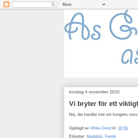
torsdag 4 november 2010
Vi bryter för ett vikt
Nej, det handlar inte om kungens sexva
Upplagd av
Ulrika Good
kl.
18:56
Etiketter:
bloggtips
,
Familj